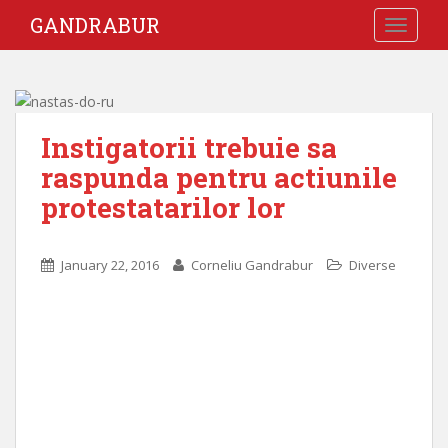
GANDRABUR
TOGGLE
Instigatorii trebuie sa
raspunda pentru actiunile
protestatarilor lor
January 22, 2016
Corneliu Gandrabur
Diverse