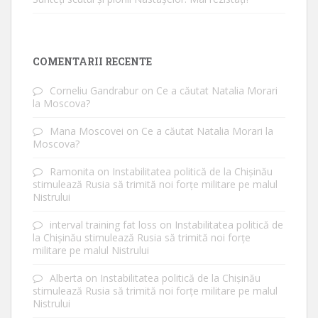
COMENTARII RECENTE
Corneliu Gandrabur
on
Ce a căutat Natalia Morari
la Moscova?
Mana Moscovei
on
Ce a căutat Natalia Morari la
Moscova?
Ramonita
on
Instabilitatea politică de la Chișinău
stimulează Rusia să trimită noi forțe militare pe malul
Nistrului
interval training fat loss
on
Instabilitatea politică de
la Chișinău stimulează Rusia să trimită noi forțe
militare pe malul Nistrului
Alberta
on
Instabilitatea politică de la Chișinău
stimulează Rusia să trimită noi forțe militare pe malul
Nistrului