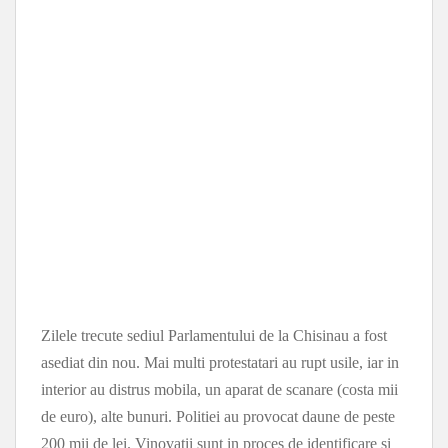
Zilele trecute sediul Parlamentului de la Chisinau a fost
asediat din nou. Mai multi protestatari au rupt usile, iar in
interior au distrus mobila, un aparat de scanare (costa mii
de euro), alte bunuri. Politiei au provocat daune de peste
200 mii de lei. Vinovatii sunt in proces de identificare si