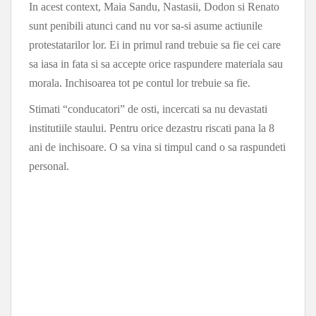
In acest context, Maia Sandu, Nastasii, Dodon si Renato
sunt penibili atunci cand nu vor sa-si asume actiunile
protestatarilor lor. Ei in primul rand trebuie sa fie cei care
sa iasa in fata si sa accepte orice raspundere materiala sau
morala. Inchisoarea tot pe contul lor trebuie sa fie.
Stimati “conducatori” de osti, incercati sa nu devastati
institutiile staului. Pentru orice dezastru riscati pana la 8
ani de inchisoare. O sa vina si timpul cand o sa raspundeti
personal.