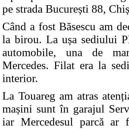
pe strada București 88, Chi
Când a fost Băsescu am dec
la birou. La ușa sediului
automobile, una de mar
Mercedes. Filat era la sed
interior.
La Touareg am atras atenți
mașini sunt în garajul Serv
iar Mercedesul parcă ar f