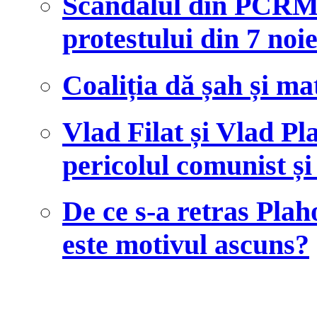
Scandalul din PCRM 
protestului din 7 no
Coaliția dă șah și ma
Vlad Filat și Vlad Pl
pericolul comunist și
De ce s-a retras Plah
este motivul ascuns?