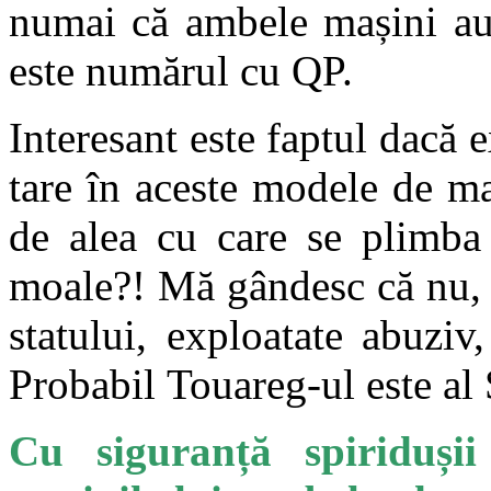
numai că ambele mașini au
este numărul cu QP.
Interesant este faptul dacă 
tare în aceste modele de ma
de alea cu care se plimba
moale?! Mă gândesc că nu, 
statului, exploatate abuzi
Probabil Touareg-ul este a
Cu siguranță spiriduși