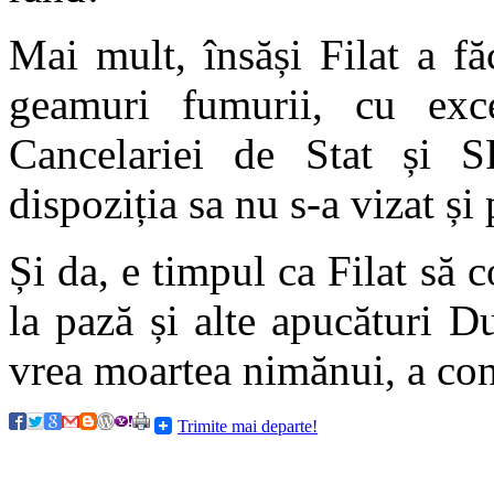
Mai mult, însăși Filat a f
geamuri fumurii, cu exc
Cancelariei de Stat și 
dispoziția sa nu s-a vizat și
Și da, e timpul ca Filat să 
la pază și alte apucături 
vrea moartea nimănui, a con
Trimite mai departe!