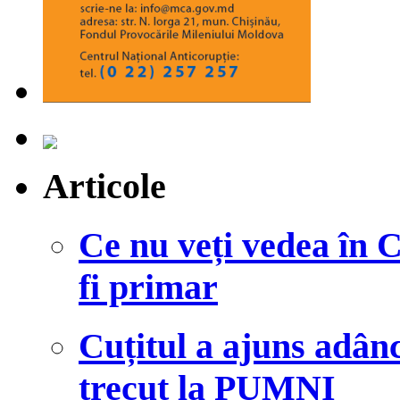
Articole
Ce nu veți vedea în 
fi primar
Cuțitul a ajuns adânc
trecut la PUMNI