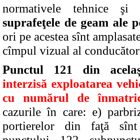
normativele tehnice şi
suprafeţele de geam ale po
ori pe acestea sînt amplasat
cîmpul vizual al conducător
Punctul 121 din acela
interzisă exploatarea vehi
cu numărul de înmatric
cazurile în care: e) parbr
portierelor din faţă sînt
punctului 122 subpunctu