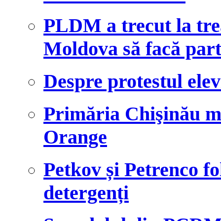
PLDM a trecut la tre
Moldova să facă par
Despre protestul ele
Primăria Chişinău m
Orange
Petkov și Petrenco fo
detergenți