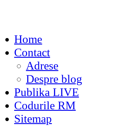
Home
Contact
Adrese
Despre blog
Publika LIVE
Codurile RM
Sitemap