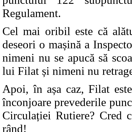
Regulament.
Cel mai oribil este că alăt
deseori o mașină a Inspecto
nimeni nu se apucă să scoa
lui Filat și nimeni nu retra
Apoi, în așa caz, Filat est
înconjoare prevederile pun
Circulației Rutiere? Cred 
rând!