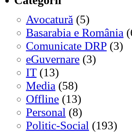
Categorii
Avocatură
(5)
Basarabia e România
(
Comunicate DRP
(3)
eGuvernare
(3)
IT
(13)
Media
(58)
Offline
(13)
Personal
(8)
Politic-Social
(193)