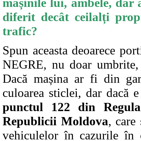
mașinile lui, ambele, dar 
diferit decât ceilalți pro
trafic?
Spun aceasta deoarece port
NEGRE, nu doar umbrite, ș
Dacă mașina ar fi din gar
culoarea sticlei, dar dacă
punctul 122 din Regulam
Republicii Moldova
, care
vehiculelor în cazurile în 