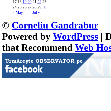
17
18
19
20
21
22
23
24
25
26
27
28
29
30
« May
Jul »
©
Corneliu Gandrabur
Powered by
WordPress
| 
that Recommend
Web Host