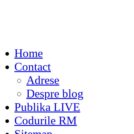
Home
Contact
Adrese
Despre blog
Publika LIVE
Codurile RM
Sitemap