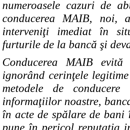
numeroasele cazuri de abu
conducerea MAIB, noi, 
interveniţi imediat în si
furturile de la bancă şi dev
Conducerea MAIB evită să
ignorând cerinţele legitime
metodele de conducere ac
informaţiilor noastre, banc
în acte de spălare de bani 
pune în pericol reputaţia i