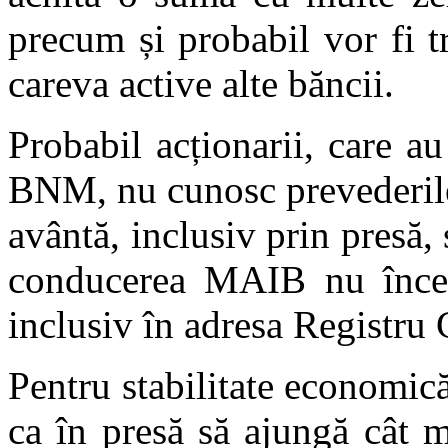
precum și probabil vor fi t
careva active alte băncii.
Probabil acționarii, care a
BNM, nu cunosc prevederile 
avântă, inclusiv prin presă, s
conducerea MAIB nu încetea
inclusiv în adresa Registru 
Pentru stabilitate economică
ca în presă să ajungă cât m