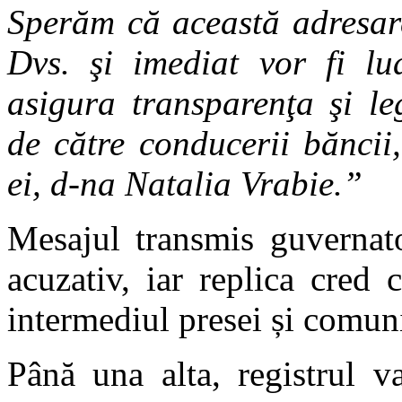
Sperăm că această adresare
Dvs. şi imediat vor fi lu
asigura transparenţa şi leg
de către conducerii băncii,
ei, d-na Natalia Vrabie.”
Mesajul transmis guvernat
acuzativ, iar replica cred
intermediul presei și comuni
Până una alta, registrul v