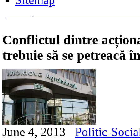
Conflictul dintre acțio
trebuie să se petreacă în
June 4, 2013
Politic-Socia