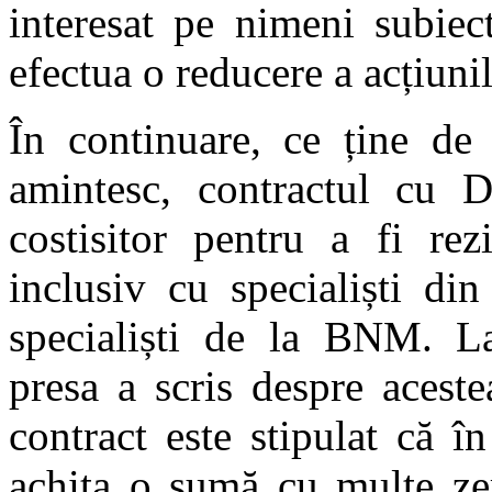
interesat pe nimeni subiec
efectua o reducere a acțiuni
În continuare, ce ține de
amintesc, contractul cu 
costisitor pentru a fi rez
inclusiv cu specialiști di
specialiști de la BNM. La
presa a scris despre acest
contract este stipulat că în
achita o sumă cu multe ze