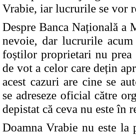
Vrabie, iar lucrurile se vor
Despre Banca Națională a M
nevoie, dar lucrurile acum s
foștilor proprietari nu prea
de vot a celor care dețin ap
acest cazuri are cine se au
se adreseze oficial către or
depistat că ceva nu este în r
Doamna Vrabie nu este la p