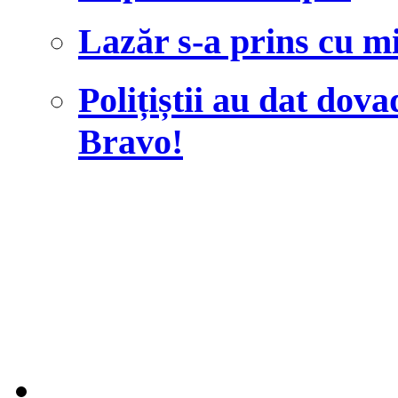
Lazăr s-a prins cu m
Polițiștii au dat dova
Bravo!