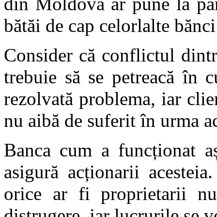
din Moldova ar pune la pă
bătăi de cap celorlalte băn
Consider că conflictul din
trebuie să se petreacă în c
rezolvată problema, iar clienț
nu aibă de suferit în urma a
Banca cum a funcționat așa
asigură acționarii acestei
orice ar fi proprietarii 
distrugere, iar lucrurile se v