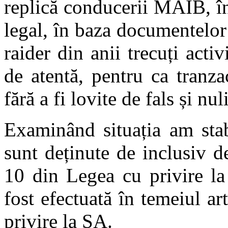
replică conducerii MAIB, în
legal, în baza documentelor 
raider din anii trecuți acti
de atentă, pentru ca tranzac
fără a fi lovite de fals și nuli
Examinând situația am stab
sunt deținute de inclusiv d
10 din Legea cu privire la 
fost efectuată în temeiul ar
privire la SA.