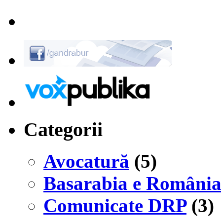
Categorii
Avocatură
(5)
Basarabia e Români
Comunicate DRP
(3)