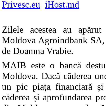
Privesc.eu
iHost.md
Zilele acestea au apărut
Moldova Agroindbank SA, la
de Doamna Vrabie.
MAIB este o bancă destul
Moldova. Dacă căderea unei 
un pic piața financiară ș
căderea și aprofundarea pr