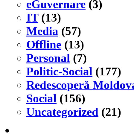
eGuvernare
(3)
IT
(13)
Media
(57)
Offline
(13)
Personal
(7)
Politic-Social
(177)
Redescoperă Moldov
Social
(156)
Uncategorized
(21)