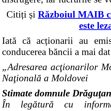
Citiți și
Războiul MAIB co
este lez
Iată că acționarii au emi
conducerea băncii a mai dat 
„Adresarea acţionarilor M
Naţională a Moldovei
Stimate domnule Drăguţan
În legătură cu informaţ