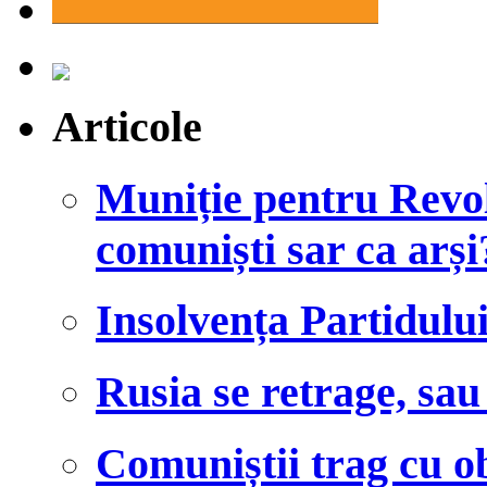
Articole
Muniție pentru Revol
comuniști sar ca arși
Insolvența Partidulu
Rusia se retrage, sa
Comuniștii trag cu ob