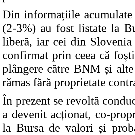
Din informațiile acumulate 
(2-3%) au fost listate la B
liberă, iar cei din Slovenia
confirmat prin ceea că foști
plângere către BNM și alte 
rămas fără proprietate contr
În prezent se revoltă condu
a devenit acționat, co-propr
la Bursa de valori și prob