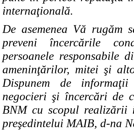
internaţională.
De asemenea Vă rugăm să 
preveni încercările co
persoanele responsabile d
ameninţărilor, mitei şi al
Dispunem de informaţii
negocieri şi încercări de 
BNM cu scopul realizării i
preşedintelui MAIB, d-na N