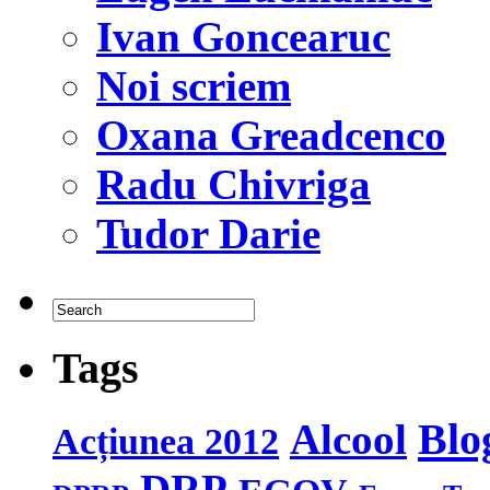
Ivan Goncearuc
Noi scriem
Oxana Greadcenco
Radu Chivriga
Tudor Darie
Tags
Blo
Alcool
Acțiunea 2012