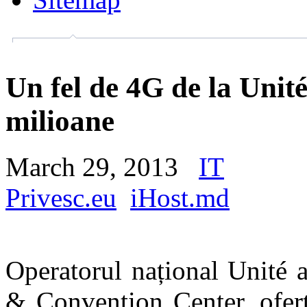
Un fel de 4G de la Unité,
milioane
March 29, 2013
IT
Privesc.eu
iHost.md
Operatorul național Unité a
& Convention Center, ofert