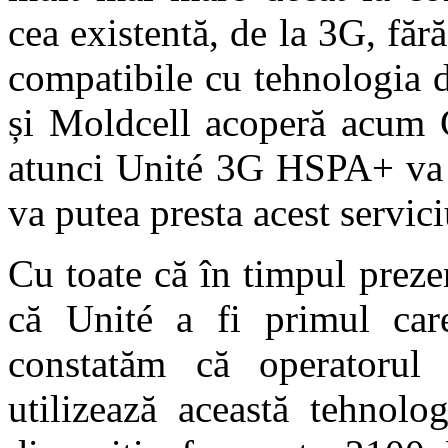
cea existentă, de la 3G, făr
compatibile cu tehnologia 
și Moldcell acoperă acum C
atunci Unité 3G HSPA+ va a
va putea presta acest servic
Cu toate că în timpul prez
că Unité a fi primul car
constatăm că operatorul
utilizează această tehnol