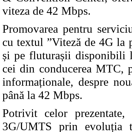
viteza de 42 Mbps.
Promovarea pentru serviciu
cu textul ”Viteză de 4G la 
și pe fluturașii disponibili
cei din conducerea MTC, pr
informaționale, despre nou
până la 42 Mbps.
Potrivit celor prezentate,
3G/UMTS prin evoluția te