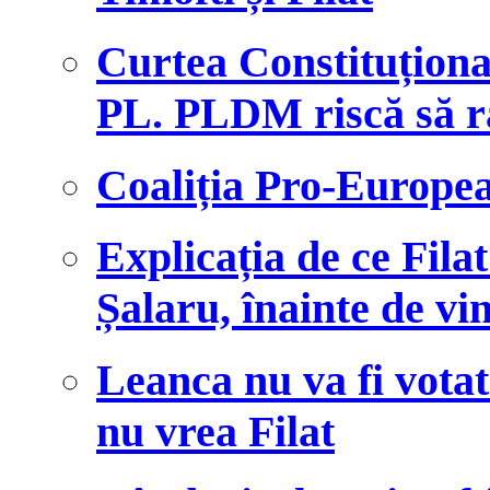
Curtea Constituționa
PL. PLDM riscă să r
Coaliția Pro-Europe
Explicația de ce Fila
Șalaru, înainte de vi
Leanca nu va fi votat
nu vrea Filat