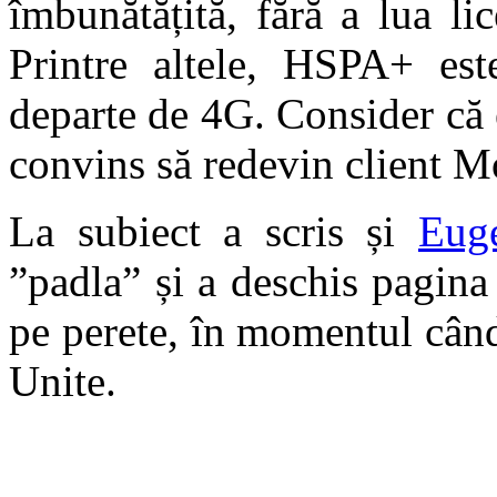
îmbunătățită, fără a lua li
Printre altele, HSPA+ es
departe de 4G. Consider că 
convins să redevin client M
La subiect a scris și
Eug
”padla” și a deschis pagin
pe perete, în momentul când 
Unite.