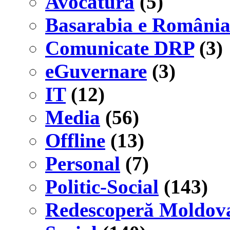
Avocatură
(5)
Basarabia e Români
Comunicate DRP
(3)
eGuvernare
(3)
IT
(12)
Media
(56)
Offline
(13)
Personal
(7)
Politic-Social
(143)
Redescoperă Moldov