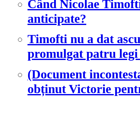
Când Nicolae Timofti
anticipate?
Timofti nu a dat ascu
promulgat patru legi 
(Document incontesta
obținut Victorie pen