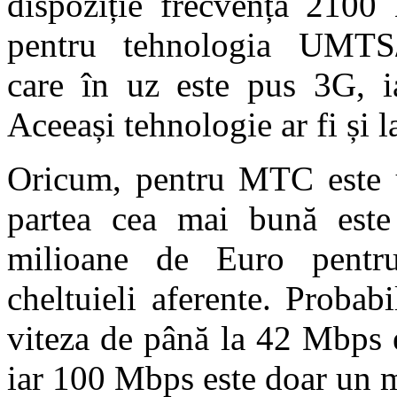
dispoziție frecvența 2100 
pentru tehnologia UMTS
care în uz este pus 3G, 
Aceeași tehnologie ar fi și 
Oricum, pentru MTC este un
partea cea mai bună este
milioane de Euro pentru
cheltuieli aferente. Probab
viteza de până la 42 Mbps es
iar 100 Mbps este doar un m