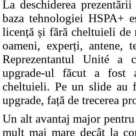
La deschiderea prezentării
baza tehnologiei HSPA+ es
licență și fără cheltuieli d
oameni, experți, antene, t
Reprezentantul Unité a co
upgrade-ul făcut a fost
cheltuieli. Pe un slide au 
upgrade, față de trecerea pr
Un alt avantaj major pentr
mult mai mare decât la con