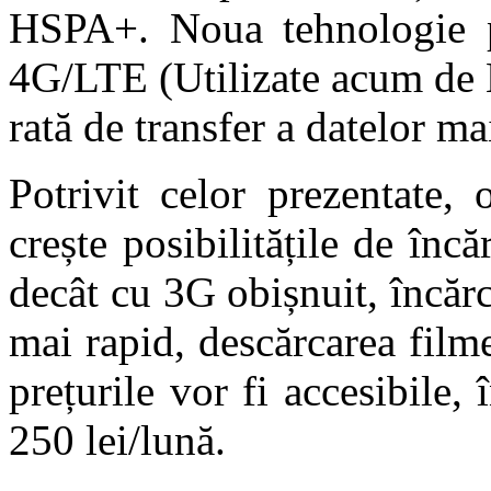
HSPA+. Noua tehnologie po
4G/LTE (Utilizate acum de 
rată de transfer a datelor m
Potrivit celor prezentate,
crește posibilitățile de în
decât cu 3G obișnuit, încă
mai rapid, descărcarea film
prețurile vor fi accesibile,
250 lei/lună.