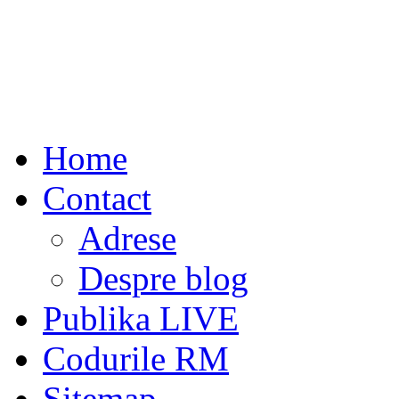
Home
Contact
Adrese
Despre blog
Publika LIVE
Codurile RM
Sitemap