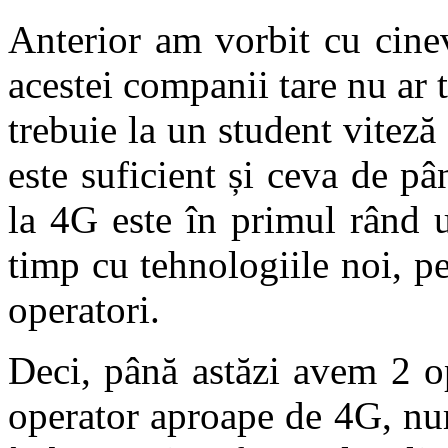
Anterior am vorbit cu cine
acestei companii tare nu ar
trebuie la un student vitez
este suficient și ceva de p
la 4G este în primul rând 
timp cu tehnologiile noi, pe
operatori.
Deci, până astăzi avem 2 op
operator aproape de 4G, nu