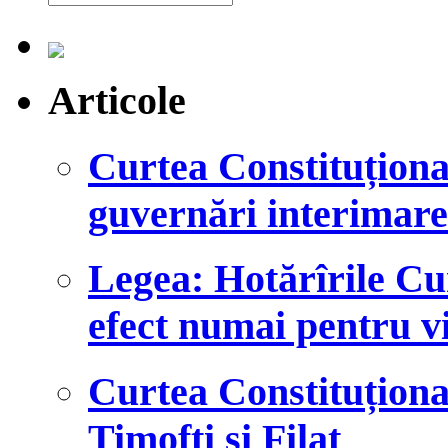
Articole
Curtea Constituțional
guvernări interimare
Legea: Hotărîrile Cu
efect numai pentru vi
Curtea Constituționa
Timofti și Filat