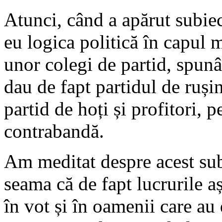
Atunci, când a apărut subiect
eu logica politică în capul 
unor colegi de partid, spunâ
dau de fapt partidul de ruși
partid de hoți și profitori, 
contrabandă.
Am meditat despre acest sub
seama că de fapt lucrurile aș
în vot și în oamenii care au