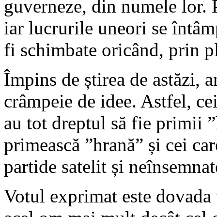
guverneze, din numele lor. 
iar lucrurile uneori se întâ
fi schimbate oricând, prin pl
Împins de știrea de astăzi, 
crâmpeie de idee. Astfel, ce
au tot dreptul să fie primii 
primească ”hrană” și cei ca
partide satelit și neînsemnat
Votul exprimat este dovada 