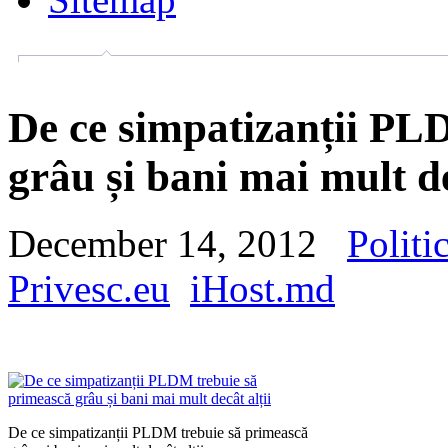
De ce simpatizanții PL
grâu și bani mai mult de
December 14, 2012
Politi
Privesc.eu
iHost.md
De ce simpatizanții PLDM trebuie să primească