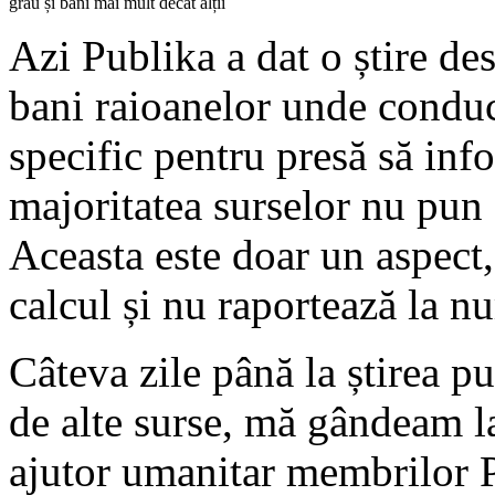
grâu și bani mai mult decât alții
Azi Publika a dat o știre d
bani raioanelor unde condu
specific pentru presă să in
majoritatea surselor nu pun ș
Aceasta este doar un aspect,
calcul și nu raportează la n
Câteva zile până la știrea pu
de alte surse, mă gândeam la
ajutor umanitar membrilor