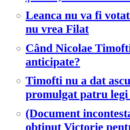
Leanca nu va fi votat
nu vrea Filat
Când Nicolae Timofti
anticipate?
Timofti nu a dat ascu
promulgat patru legi 
(Document incontesta
obținut Victorie pen