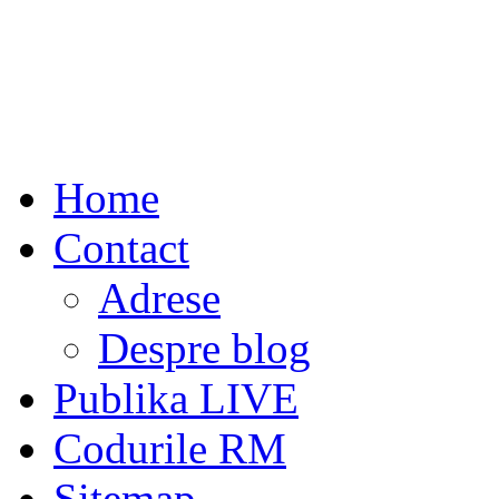
Home
Contact
Adrese
Despre blog
Publika LIVE
Codurile RM
Sitemap