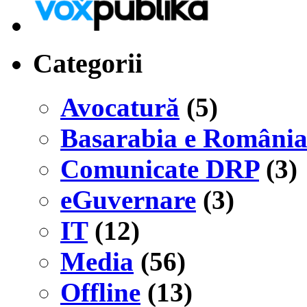
Categorii
Avocatură
(5)
Basarabia e Români
Comunicate DRP
(3)
eGuvernare
(3)
IT
(12)
Media
(56)
Offline
(13)