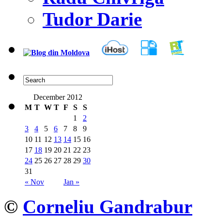
Tudor Darie
December 2012
M
T
W
T
F
S
S
1
2
3
4
5
6
7
8
9
10
11
12
13
14
15
16
17
18
19
20
21
22
23
24
25
26
27
28
29
30
31
« Nov
Jan »
©
Corneliu Gandrabur