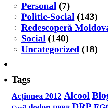
Personal
(7)
Politic-Social
(143)
Redescoperă Moldov
Social
(140)
Uncategorized
(18)
Tags
Blo
Alcool
Acțiunea 2012
DRP
dodon
EG
Copil
DPRP