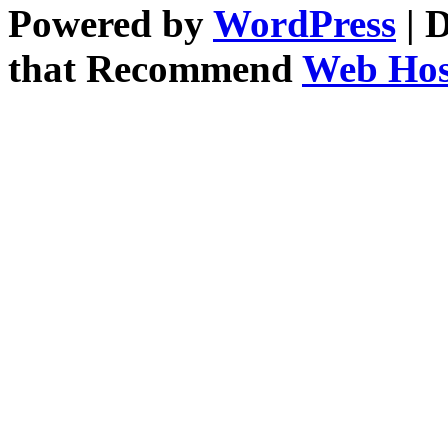
Powered by
WordPress
| 
that Recommend
Web Host