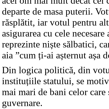
acel om mai mult decât cel c
departe de masa puterii. Vo
răsplătit, iar votul pentru al
asigurarea cu cele necesare 
reprezinte niște sălbatici, c
aia ”cum ți-ai așternut așa 
Din logica politică, din votu
instituțiile statului, se mot
mai mari de bani celor care 
guvernare.