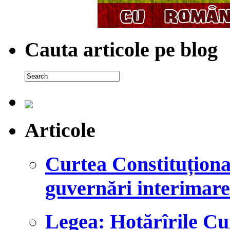
Cauta articole pe blog
Articole
Curtea Constituțional
guvernări interimare
Legea: Hotărîrile Cu