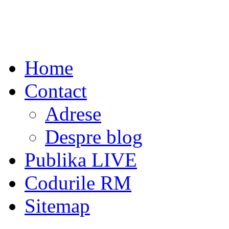
Home
Contact
Adrese
Despre blog
Publika LIVE
Codurile RM
Sitemap