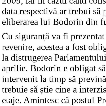
2009, iar în cazul când const
data respectivă ar trebui să
eliberarea lui Bodorin din f
Cu siguranță va fi prezentat 
revenire, acestea a fost obli
la distrugerea Parlamentului
aprilie. Bodorin e obligat 
intervenit la timp să prevină
trebuie să știe cine a interz
etaje. Amintesc că postul P