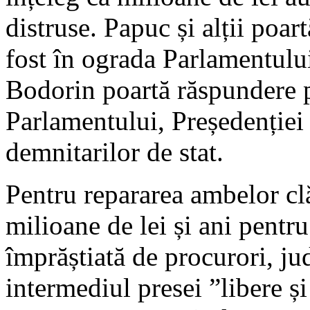
distruse. Papuc și alții poa
fost în ograda Parlamentului
Bodorin poartă răspundere p
Parlamentului, Președenției 
demnitarilor de stat.
Pentru repararea ambelor clă
milioane de lei și ani pentr
împrăștiată de procurori, jud
intermediul presei ”libere 