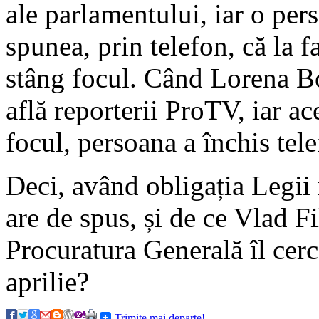
ale parlamentului, iar o pe
spunea, prin telefon, că la f
stâng focul. Când Lorena Bog
află reporterii ProTV, iar a
focul, persoana a închis tele
Deci, având obligația Legii
are de spus, și de ce Vlad Fi
Procuratura Generală îl cer
aprilie?
Trimite mai departe!