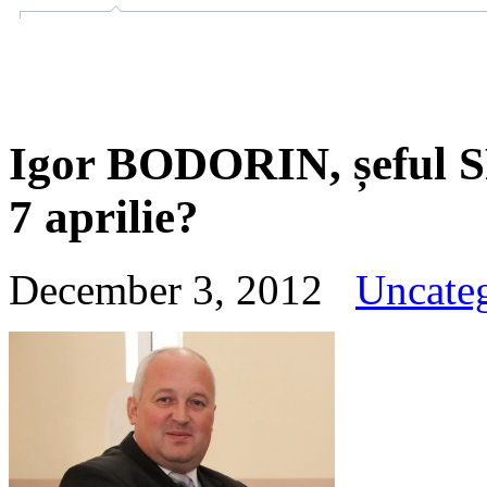
Igor BODORIN, șeful SP
7 aprilie?
December 3, 2012
Uncate