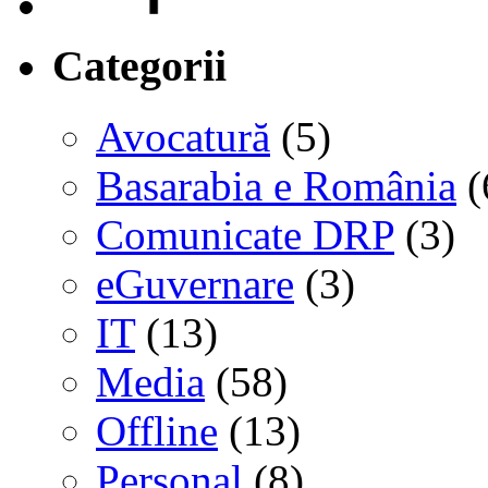
Categorii
Avocatură
(5)
Basarabia e România
(
Comunicate DRP
(3)
eGuvernare
(3)
IT
(13)
Media
(58)
Offline
(13)
Personal
(8)