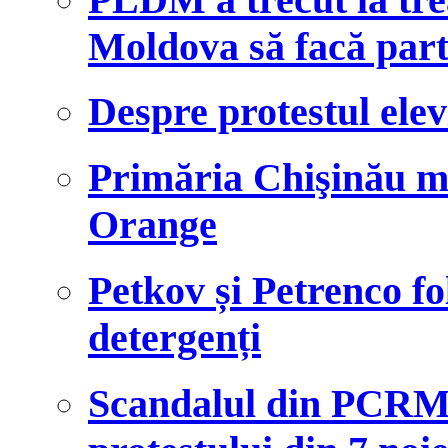
Moldova să facă par
Despre protestul ele
Primăria Chişinău m
Orange
Petkov și Petrenco fo
detergenți
Scandalul din PCRM 