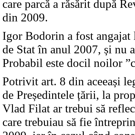
care parcă a răsărit după R
din 2009.
Igor Bodorin a fost angajat 
de Stat în anul 2007, și nu 
Probabil este docil noilor ”
Potrivit art. 8 din aceeași l
de Președintele țării, la pr
Vlad Filat ar trebui să refle
care trebuiau să fie întrepri