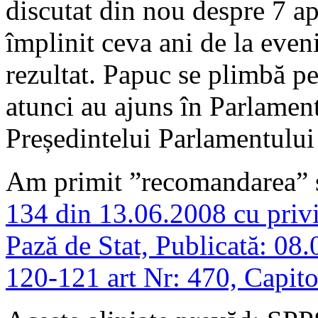
discutat din nou despre 7 apr
împlinit ceva ani de la eve
rezultat. Papuc se plimbă pe
atunci au ajuns în Parlament,
Președintelui Parlamentului
Am primit ”recomandarea” s
134 din 13.06.2008 cu privir
Pază de Stat, Publicată: 08
120-121 art Nr: 470, Capitolul