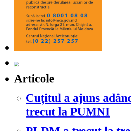
Articole
Cuțitul a ajuns adânc
trecut la PUMNI
PLDM a trecut la tre