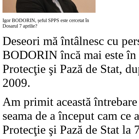
Igor BODORIN, șeful SPPS este cercetat în
Dosarul 7 aprilie?
Deseori mă întâlnesc cu per
BODORIN încă mai este în fu
Protecţie şi Pază de Stat, d
2009.
Am primit această întrebare
seama de a început cam ce at
Protecţie şi Pază de Stat la