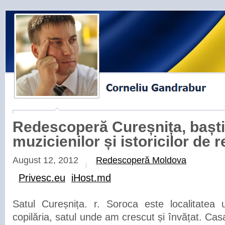
Redescoperă Cureșnița, bașt
muzicienilor și istoricilor de
August 12, 2012
Redescoperă Moldova
Privesc.eu
iHost.md
Satul Cureșnița. r. Soroca este localitatea
copilăria, satul unde am crescut și învățat. Casa