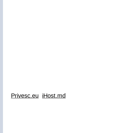
Privesc.eu
iHost.md