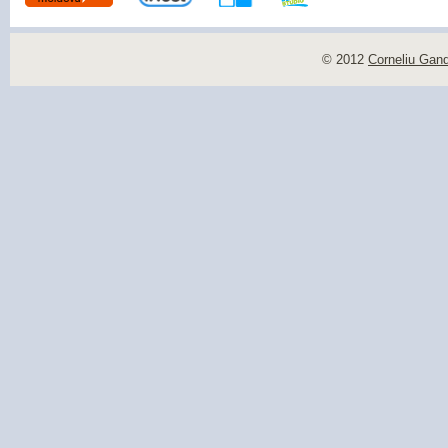
© 2012
Corneliu Gan