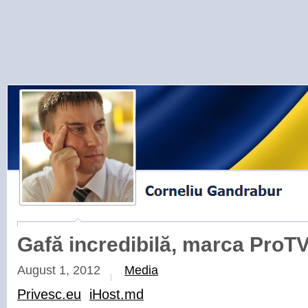
Gafă incredibilă, marca ProT
August 1, 2012
Media
Privesc.eu
iHost.md