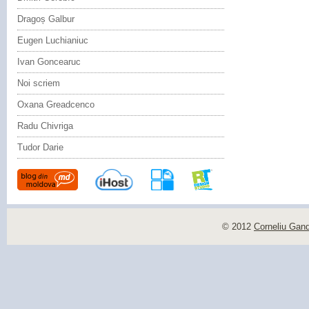
Dragoș Galbur
Eugen Luchianiuc
Ivan Goncearuc
Noi scriem
Oxana Greadcenco
Radu Chivriga
Tudor Darie
© 2012
Corneliu Gan