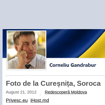
Foto de la Cureșnița, Soroca
August 21, 2012
Redescoperă Moldova
Privesc.eu
iHost.md