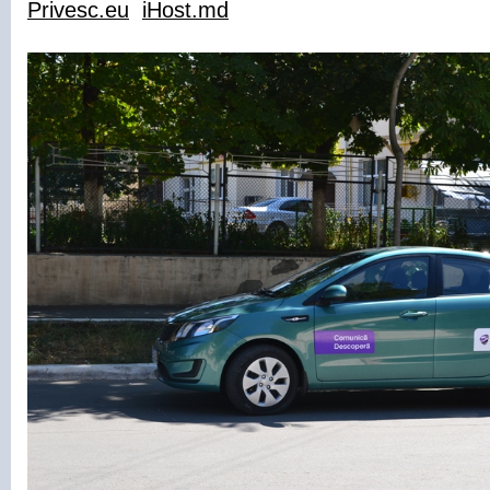
Privesc.eu
iHost.md