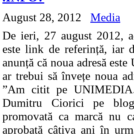
August 28, 2012
Media
De ieri, 27 august 2012,
este link de referință, ia
anunță că noua adresă este
ar trebui să învețe noua a
”Am citit pe UNIMEDIA.
Dumitru Ciorici pe bl
promovată ca marcă nu ca 
aprobată câțiva ani în 