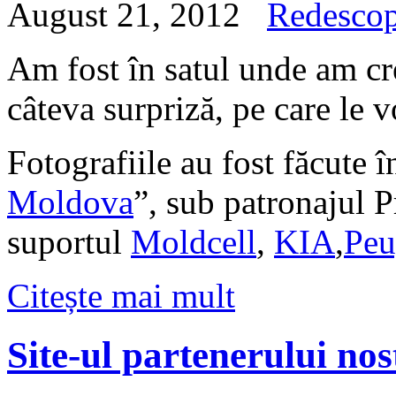
August 21, 2012
Redesco
Am fost în satul unde am cre
câteva surpriză, pe care le 
Fotografiile au fost făcute î
Moldova
”, sub patronajul P
suportul
Moldcell
,
KIA
,
Peu
Citește mai mult
Site-ul partenerului nos