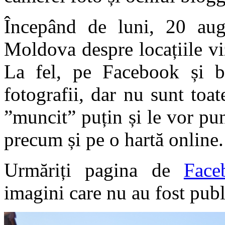
Începând de luni, 20 augu
Moldova despre locațiile vi
La fel, pe Facebook și bl
fotografii, dar nu sunt toa
”muncit” puțin și le vor pune
precum și pe o hartă online.
Urmăriți pagina de
Face
imagini care nu au fost pub