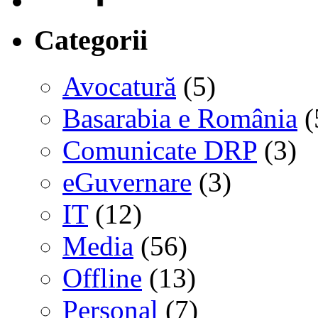
Categorii
Avocatură
(5)
Basarabia e România
(
Comunicate DRP
(3)
eGuvernare
(3)
IT
(12)
Media
(56)
Offline
(13)
Personal
(7)