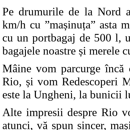
Pe drumurile de la Nord a
km/h cu ”mașinuța” asta mic
cu un portbagaj de 500 l, 
bagajele noastre și merele cu
Mâine vom parcurge încă c
Rio, și vom Redescoperi M
este la Ungheni, la bunicii 
Alte impresii despre Rio v
atunci, vă spun sincer, maș