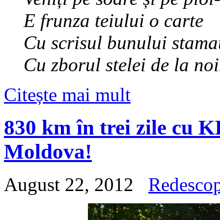
E frunza teiului o carte
Cu scrisul bunului stamat
Cu zborul stelei de la n
Citește mai mult
830 km în trei zile cu 
Moldova!
August 22, 2012
Redesco