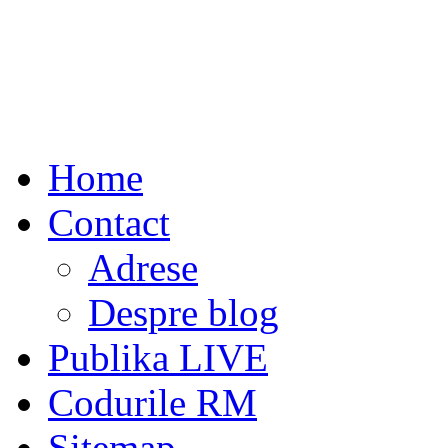
Home
Contact
Adrese
Despre blog
Publika LIVE
Codurile RM
Sitemap