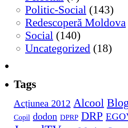
Politic-Social
(143)
Redescoperă Moldova
Social
(140)
Uncategorized
(18)
Tags
Blog
Alcool
Acțiunea 2012
DRP
dodon
EGO
Copil
DPRP