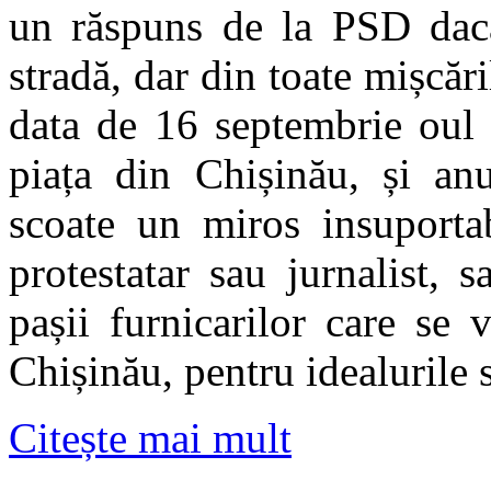
un răspuns de la PSD dacă 
stradă, dar din toate mișcăr
data de 16 septembrie oul 
piața din Chișinău, și anu
scoate un miros insuporta
protestatar sau jurnalist, 
pașii furnicarilor care se
Chișinău, pentru idealurile 
Citește mai mult