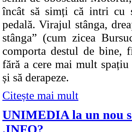
încât să simți că intri cu
pedală. Virajul stânga, drea
stânga” (cum zicea Bursuc
comporta destul de bine, fi
fără a cere mai mult spațiu 
și să derapeze.
Citește mai mult
UNIMEDIA la un nou sc
.INFO?