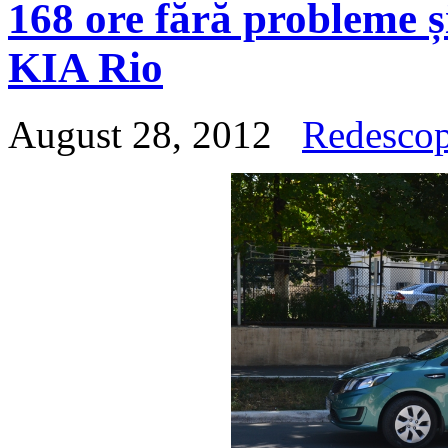
168 ore fără probleme 
KIA Rio
August 28, 2012
Redesco