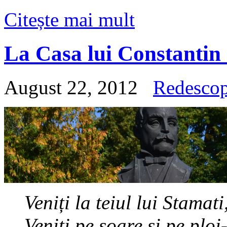
Citește mai mult
La Casa lui Constantin S
August 22, 2012
Redesco
Veniți la teiul lui Stamati
Veniți pe soare și pe ploi