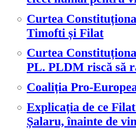
Curtea Constituționa
Timofti și Filat
Curtea Constituționa
PL. PLDM riscă să r
Coaliția Pro-Europe
Explicația de ce Fila
Șalaru, înainte de vi