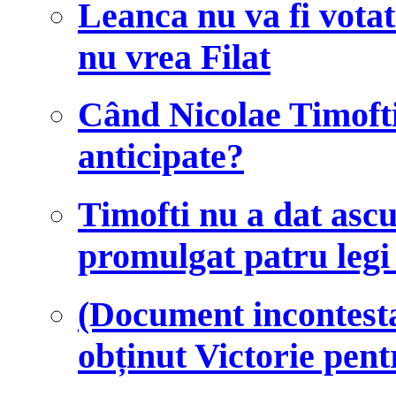
Leanca nu va fi votat
nu vrea Filat
Când Nicolae Timofti
anticipate?
Timofti nu a dat ascu
promulgat patru legi 
(Document incontesta
obținut Victorie pen