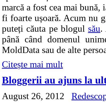
marcă a fost cea mai bună, 
fi foarte ușoară. Acum nu gă
puteți căuta pe blogul
său
.
până când domenul unime
MoldData sau de alte persoa
Citește mai mult
Bloggerii au ajuns la ul
August 26, 2012
Redesco