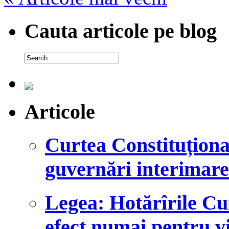
Cauta articole pe blog
Articole
Curtea Constituțional
guvernări interimare
Legea: Hotărîrile Cu
efect numai pentru vi