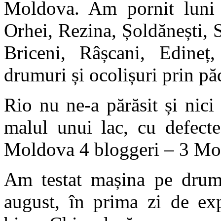
Moldova. Am pornit luni 
Orhei, Rezina, Șoldănești, 
Briceni, Râșcani, Edineț,
drumuri și ocolișuri prin pă
Rio nu ne-a părăsit și nic
malul unui lac, cu defect
Moldova 4 bloggeri – 3 Mol
Am testat mașina pe drum 
august, în prima zi de exp