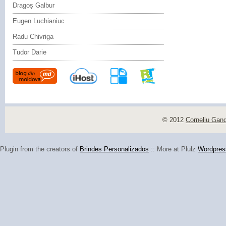
Dragoș Galbur
Eugen Luchianiuc
Radu Chivriga
Tudor Darie
© 2012
Corneliu Gan
Plugin from the creators of
Brindes Personalizados
:: More at Plulz
Wordpres