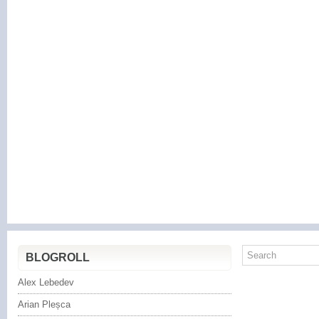
BLOGROLL
Alex Lebedev
Arian Pleșca