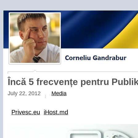
Încă 5 frecvențe pentru Publi
July 22, 2012
Media
Privesc.eu
iHost.md