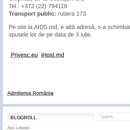
Tel.: +373 (22) 794119
Transport public:
rutiera 173
Pe site la AIDS.md, e altă adresă, s-a schimbat
spusele lor de pe data de 3 iulie.
Privesc.eu
iHost.md
Admiterea România
BLOGROLL
Alex Lebedev