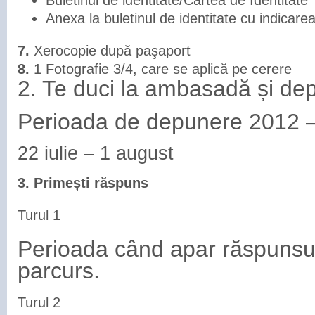
Buletinul de identitate/Cartea de Identitate
Anexa la buletinul de identitate cu indicarea 
7.
Xerocopie după paşaport
8.
1 Fotografie 3/4, care se aplică pe cerere
2. Te duci la ambasadă și dep
Perioada de depunere 2012 
22 iulie – 1 august
3. Primești răspuns
Turul 1
Perioada când apar răspunsur
parcurs.
Turul 2