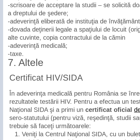
-scrisoare de acceptare la studii – se solicită d
a dreptului de şedere;
-adeverinţă eliberată de instituţia de învăţământ
-dovada deţinerii legale a spaţiului de locuit (ori
alte cuvinte, copia contractului de la cămin
-adeverinţă medicală;
-taxe.
7. Altele
Certificat HIV/SIDA
În adeverinţa medicală pentru România se înre
rezultatele testării HIV. Pentru a efectua un tes
Naţional SIDA şi a primi un
certificat oficial
de
sero-statutului (pentru viză, reşedinţă, studii sa
trebuie să faceţi următoarele:
Veniţi la Centrul Naţional SIDA, cu un bulet