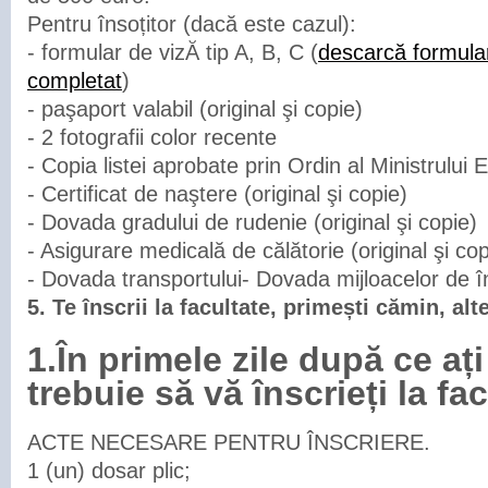
Pentru însoțitor (dacă este cazul):
- formular de vizĂ tip A, B, C (
descarcă formula
completat
)
- paşaport valabil (original şi copie)
- 2 fotografii color recente
- Copia listei aprobate prin Ordin al Ministrului 
- Certificat de naştere (original şi copie)
- Dovada gradului de rudenie (original şi copie)
- Asigurare medicală de călătorie (original şi cop
- Dovada transportului- Dovada mijloacelor de în
5. Te înscrii la facultate, primești cămin, alt
1.În primele zile după ce ați
trebuie să vă înscrieți la fac
ACTE NECESARE PENTRU ÎNSCRIERE.
1 (un) dosar plic;