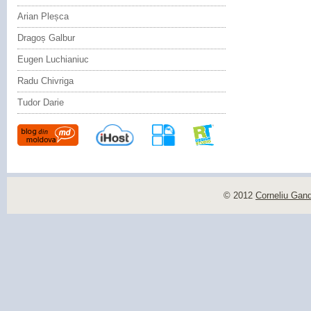
Arian Pleșca
Dragoș Galbur
Eugen Luchianiuc
Radu Chivriga
Tudor Darie
© 2012
Corneliu Gan