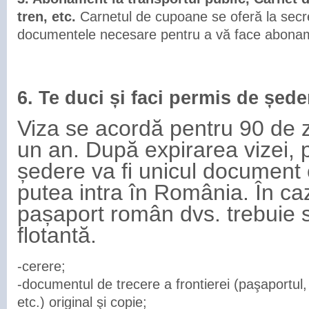
tren, etc.
Carnetul de cupoane se oferă la secre
documentele necesare pentru a vă face aboname
6. Te duci și faci permis de șede
Viza se acordă pentru 90 de z
un an. După expirarea vizei, 
ședere va fi unicul document 
putea intra în România. În ca
pașaport român dvs. trebuie s
flotantă.
-cerere;
-documentul de trecere a frontierei (paşaportul, t
etc.) original şi copie;