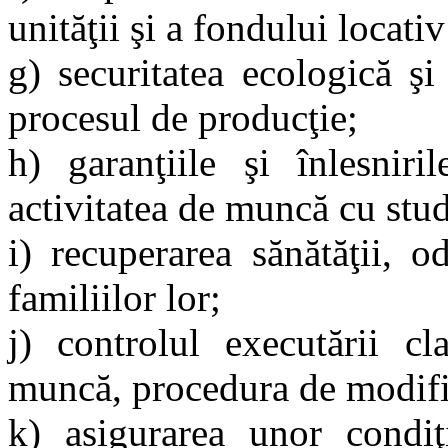
unităţii şi a fondului locativ
g) securitatea ecologică şi 
procesul de producţie;
h) garanţiile şi înlesniri
activitatea de muncă cu stud
i) recuperarea sănătăţii, o
familiilor lor;
j) controlul executării cl
muncă, procedura de modific
k) asigurarea unor condiţ