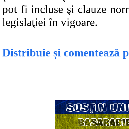
pot fi incluse şi clauze no
legislaţiei în vigoare.
Distribuie și comentează 