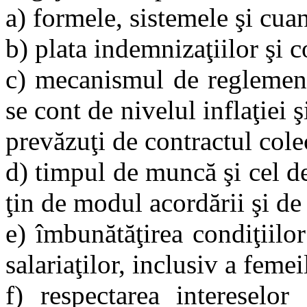
a) formele, sistemele şi cua
b) plata indemnizaţiilor şi 
c) mecanismul de reglementa
se cont de nivelul inflaţiei 
prevăzuţi de contractul col
d) timpul de muncă şi cel d
ţin de modul acordării şi de
e) îmbunătăţirea condiţiilo
salariaţilor, inclusiv a femeil
f) respectarea intereselor 