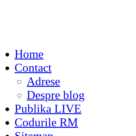
Home
Contact
Adrese
Despre blog
Publika LIVE
Codurile RM
Sitemap