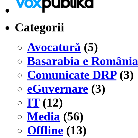
Categorii
Avocatură
(5)
Basarabia e Români
Comunicate DRP
(3)
eGuvernare
(3)
IT
(12)
Media
(56)
Offline
(13)