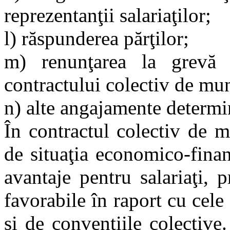
reprezentanţii salariaţilor;
l) răspunderea părţilor;
m) renunţarea la grevă î
contractului colectiv de mu
n) alte angajamente determin
În contractul colectiv de m
de situaţia economico-financ
avantaje pentru salariaţi,
favorabile în raport cu cele
şi de convenţiile colective