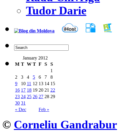
Tudor Darie
January 2012
M
T
W
T
F
S
S
1
2
3
4
5
6
7
8
9
10
11
12
13
14
15
16
17
18
19
20
21
22
23
24
25
26
27
28
29
30
31
« Dec
Feb »
©
Corneliu Gandrabur