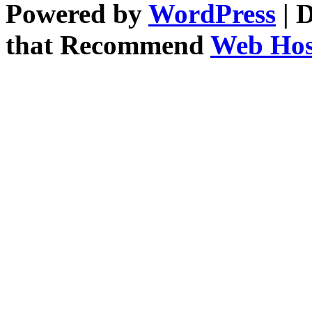
Powered by
WordPress
| 
that Recommend
Web Host