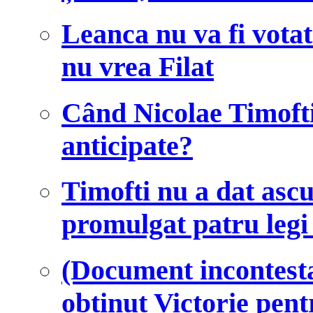
Leanca nu va fi votat
nu vrea Filat
Când Nicolae Timofti
anticipate?
Timofti nu a dat ascu
promulgat patru legi 
(Document incontesta
obținut Victorie pen