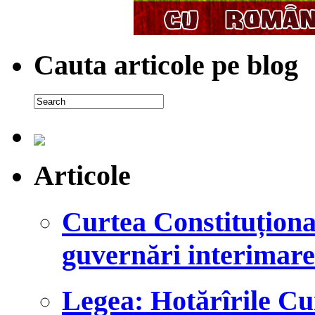
Cauta articole pe blog
Articole
Curtea Constituțional
guvernări interimare
Legea: Hotărîrile Cu