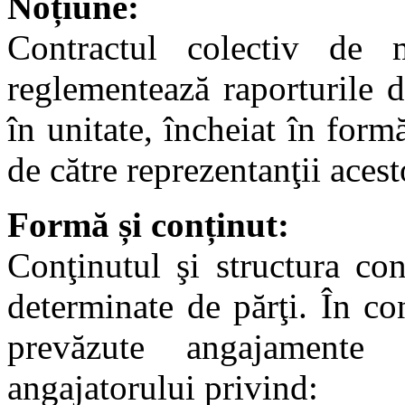
Noțiune:
Contractul colectiv de 
reglementează raporturile d
în unitate, încheiat în formă
de către reprezentanţii acest
Formă și conținut:
Conţinutul şi structura co
determinate de părţi. În co
prevăzute angajamente r
angajatorului privind: