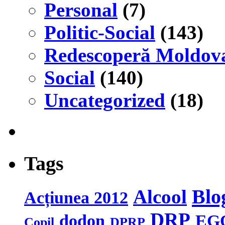
Personal
(7)
Politic-Social
(143)
Redescoperă Moldov
Social
(140)
Uncategorized
(18)
Tags
Blo
Alcool
Acțiunea 2012
DRP
dodon
EG
Copil
DPRP