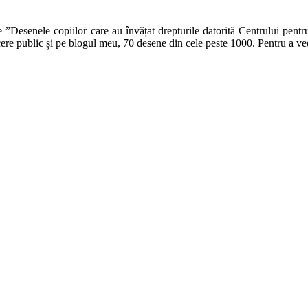
e ”Desenele copiilor care au învățat drepturile datorită Centrului pen
cere public și pe blogul meu, 70 desene din cele peste 1000. Pentru a ve