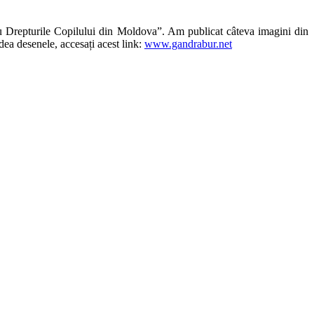
tru Drepturile Copilului din Moldova”. Am publicat câteva imagini din
dea desenele, accesați acest link:
www.gandrabur.net