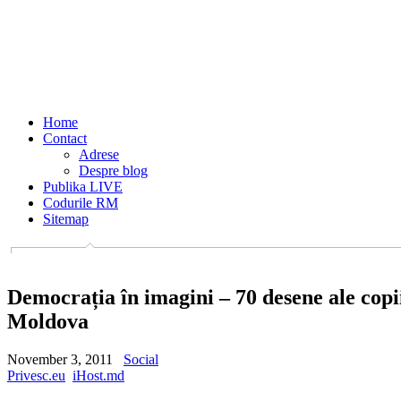
Home
Contact
Adrese
Despre blog
Publika LIVE
Codurile RM
Sitemap
Democrația în imagini – 70 desene ale copi
Moldova
November 3, 2011
Social
Privesc.eu
iHost.md