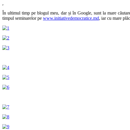
În ultimul timp pe blogul meu, dar și în Google, sunt la mare căutar
timpul seminarelor pe
www.initiativedemocratice.md
, iar cu mare plă