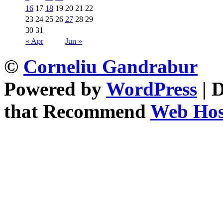
16
17
18
19
20
21
22
23
24
25
26
27
28
29
30
31
« Apr
Jun »
©
Corneliu Gandrabur
Powered by
WordPress
| 
that Recommend
Web Host