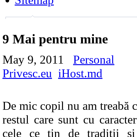
9 Mai pentru mine
May 9, 2011
Personal
Privesc.eu
iHost.md
De mic copil nu am treabă cu
restul care sunt cu caracte
cele ce țin de tradiții ș