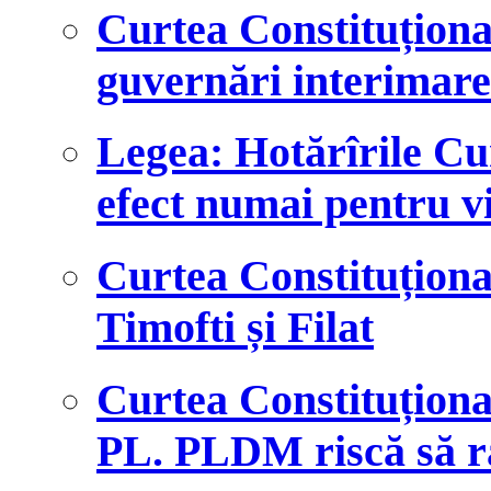
Curtea Constituțional
guvernări interimare
Legea: Hotărîrile Cu
efect numai pentru vi
Curtea Constituționa
Timofti și Filat
Curtea Constituționa
PL. PLDM riscă să r