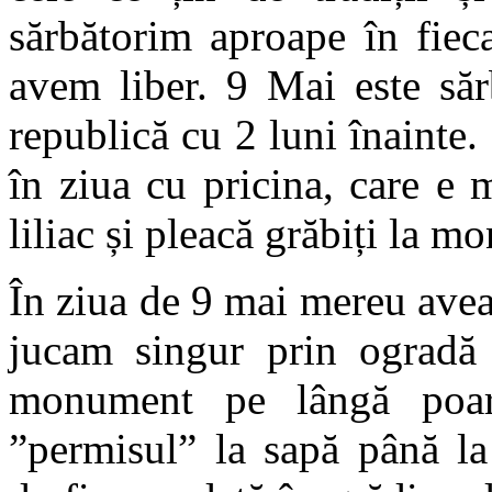
sărbătorim aproape în fiec
avem liber. 9 Mai este săr
republică cu 2 luni înainte. 
în ziua cu pricina, care e
liliac și pleacă grăbiți la m
În ziua de 9 mai mereu ave
jucam singur prin ogradă 
monument pe lângă poar
”permisul” la sapă până la