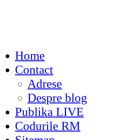
Home
Contact
Adrese
Despre blog
Publika LIVE
Codurile RM
Sitemap