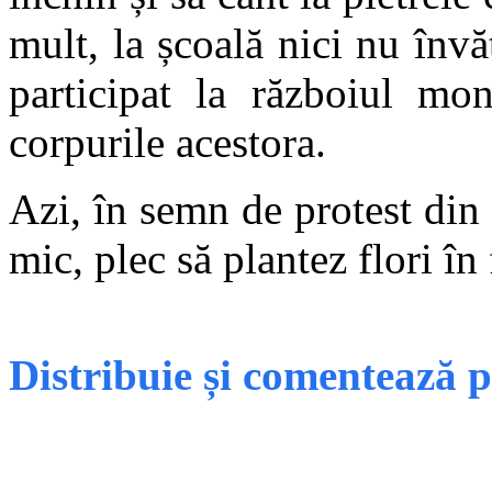
mult, la școală nici nu învă
participat la războiul mo
corpurile acestora.
Azi, în semn de protest din 
mic, plec să plantez flori în
Distribuie și comentează 