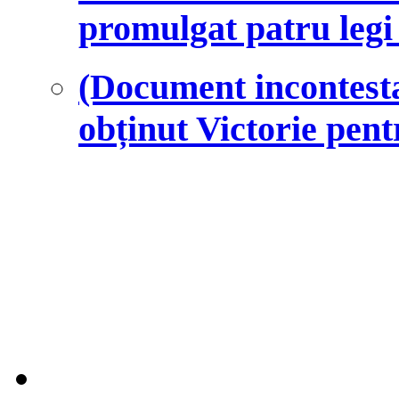
promulgat patru legi 
(Document incontesta
obținut Victorie pen