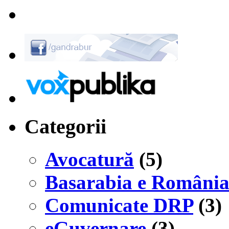
Categorii
Avocatură
(5)
Basarabia e Români
Comunicate DRP
(3)
eGuvernare
(3)