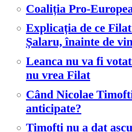
Coaliția Pro-Europe
Explicația de ce Fila
Șalaru, înainte de vi
Leanca nu va fi votat
nu vrea Filat
Când Nicolae Timofti
anticipate?
Timofti nu a dat ascu