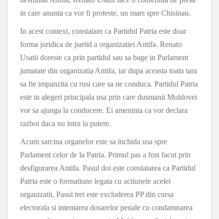
in care anunta ca vor fi proteste, un mars spre Chisinau.
In acest context, constatam ca Partidul Patria este doar
forma juridica de partid a organizatiei Antifa. Renato
Usatii doreste ca prin partidul sau sa bage in Parlament
jumatate din organizatia Antifa, iar dupa aceasta toata tara
sa fie impanzita cu rusi care sa ne conduca. Partidul Patria
este in alegeri principala usa prin care dusmanii Moldovei
vor sa ajunga la conducere. Ei ameninta ca vor declara
razboi daca nu intra la putere.
Acum sarcina organelor este sa inchida usa spre
Parlament celor de la Patria. Primul pas a fost facut prin
desfigurarea Antifa. Pasul doi este constatarea ca Partidul
Patria este o formatiune legata cu actiunele acelei
organizatii. Pasul trei este excluderea PP din cursa
electorala si intentarea dosarelor penale cu condamnarea