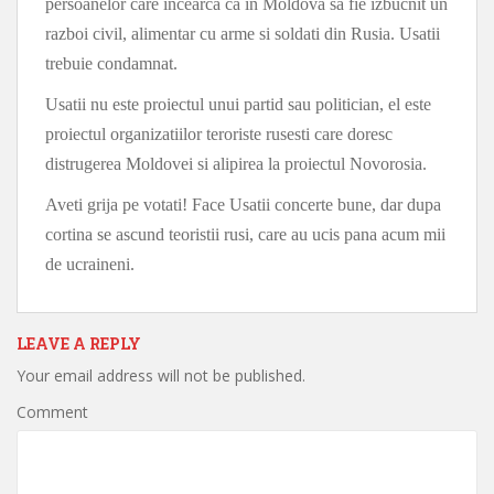
persoanelor care incearca ca in Moldova sa fie izbucnit un
razboi civil, alimentar cu arme si soldati din Rusia. Usatii
trebuie condamnat.
Usatii nu este proiectul unui partid sau politician, el este
proiectul organizatiilor teroriste rusesti care doresc
distrugerea Moldovei si alipirea la proiectul Novorosia.
Aveti grija pe votati! Face Usatii concerte bune, dar dupa
cortina se ascund teoristii rusi, care au ucis pana acum mii
de ucraineni.
LEAVE A REPLY
Your email address will not be published.
Comment