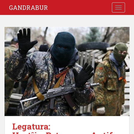
GANDRABUR
TOGGLE
Legatura: