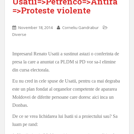
Usatîi=>Petrenco=>Antifa
=>Proteste violente
November 18, 2014
Corneliu Gandrabur
Diverse
Impresarul Renato Usatii a sustinut astazi o conferinta de
presa la care a anuntat ca PLDM si PD vor sa-l elimine
din cursa electorala.
Eu nu cred in cele spuse de Usatii, pentru ca mai degraba
este un plan fondat al organelor competente de apararea
Moldovei de diferite persoane care doresc aici inca un
Donbas.
De ce se vrea lichidarea lui Isatii si a proiectului sau? Sa
luam pe rand: