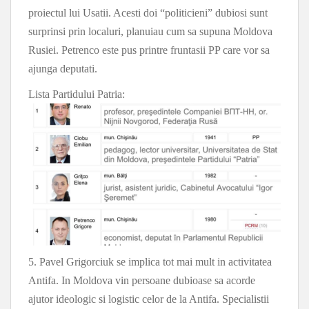
proiectul lui Usatii. Acesti doi “politicieni” dubiosi sunt
surprinsi prin localuri, planuiau cum sa supuna Moldova
Rusiei. Petrenco este pus printre fruntasii PP care vor sa
ajunga deputati.
Lista Partidului Patria:
5. Pavel Grigorciuk se implica tot mai mult in activitatea
Antifa. In Moldova vin persoane dubioase sa acorde
ajutor ideologic si logistic celor de la Antifa. Specialistii