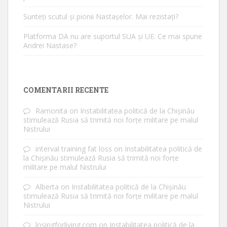
Sunteți scutul și pionii Nastașelor. Mai rezistați?
Platforma DA nu are suportul SUA și UE. Ce mai spune
Andrei Nastase?
COMENTARII RECENTE
Ramonita
on
Instabilitatea politică de la Chișinău
stimulează Rusia să trimită noi forțe militare pe malul
Nistrului
interval training fat loss
on
Instabilitatea politică de
la Chișinău stimulează Rusia să trimită noi forțe
militare pe malul Nistrului
Alberta
on
Instabilitatea politică de la Chișinău
stimulează Rusia să trimită noi forțe militare pe malul
Nistrului
losingforliving.com
on
Instabilitatea politică de la