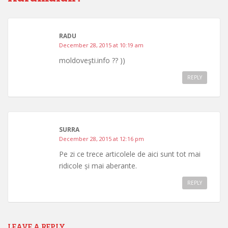
RADU
December 28, 2015 at 10:19 am
moldoveşti.info ?? ))
REPLY
SURRA
December 28, 2015 at 12:16 pm
Pe zi ce trece articolele de aici sunt tot mai
ridicole și mai aberante.
REPLY
LEAVE A REPLY