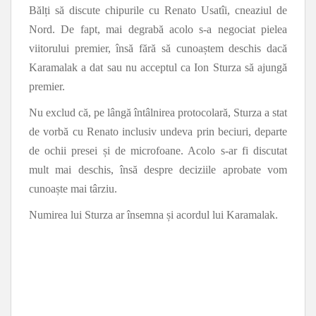
Bălți să discute chipurile cu Renato Usatîi, cneaziul de
Nord. De fapt, mai degrabă acolo s-a negociat pielea
viitorului premier, însă fără să cunoaștem deschis dacă
Karamalak a dat sau nu acceptul ca Ion Sturza să ajungă
premier.
Nu exclud că, pe lângă întâlnirea protocolară, Sturza a stat
de vorbă cu Renato inclusiv undeva prin beciuri, departe
de ochii presei și de microfoane. Acolo s-ar fi discutat
mult mai deschis, însă despre deciziile aprobate vom
cunoaște mai târziu.
Numirea lui Sturza ar însemna și acordul lui Karamalak.