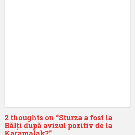
2 thoughts on “
Sturza a fost la
Bălți după avizul pozitiv de la
Karamalak?
”