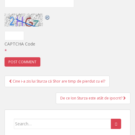
CAPTCHA Code
*
Cine i-a zis lui Sturza că Shor are timp de pierdut cu el?
Post navigation
De ce Ion Sturza este atât de ipocrit?
Search for: