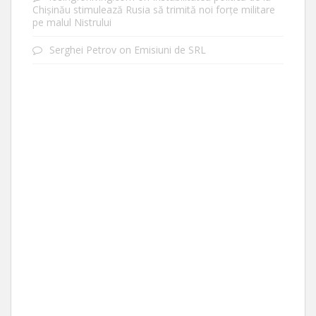
Chișinău stimulează Rusia să trimită noi forțe militare
pe malul Nistrului
Serghei Petrov
on
Emisiuni de SRL