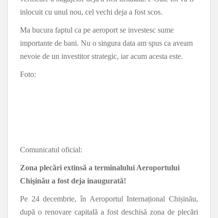
inlocuit cu unul nou, cel vechi deja a fost scos.
Ma bucura faptul ca pe aeroport se investesc sume
importante de bani. Nu o singura data am spus ca aveam
nevoie de un investitor strategic, iar acum acesta este.
Foto:
Comunicatul oficial:
Zona plecări extinsă a terminalului Aeroportului
Chişinău a fost deja inaugurată!
Pe 24 decembrie, în Aeroportul Internațional Chișinău,
după o renovare capitală a fost deschisă zona de plecări