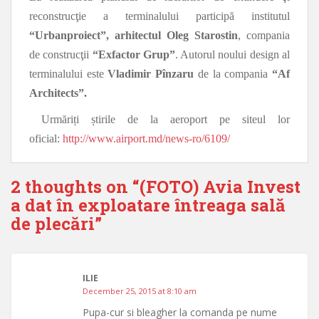
reconstrucţie a terminalului participă institutul
“Urbanproiect”, arhitectul Oleg Starostin
, compania
de construcţii
“Exfactor Grup”
. Autorul noului design al
terminalului este
Vladimir Pînzaru
de la compania
“Af
Architects”.
Urmăriți știrile de la aeroport pe siteul lor
oficial:
http://www.airport.md/news-ro/6109/
2 thoughts on “
(FOTO) Avia Invest
a dat în exploatare întreaga sală
de plecări
”
ILIE
December 25, 2015 at 8:10 am
Pupa-cur si bleagher la comanda pe nume