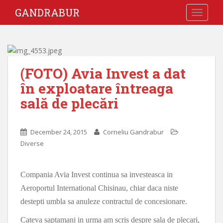
GANDRABUR
TOGGLE
(FOTO) Avia Invest a dat
în exploatare întreaga
sală de plecări
December 24, 2015
Corneliu Gandrabur
Diverse
Compania Avia Invest continua sa investeasca in
Aeroportul International Chisinau, chiar daca niste
destepti umbla sa anuleze contractul de concesionare.
Cateva saptamani in urma am scris despre sala de plecari,