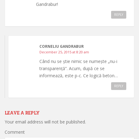
Gandrabur!
REPLY
CORNELIU GANDRABUR
December 25, 2015 at 8:20 am
Când nu se știe nimic se numește „nu-i
transparență”. Acum, după ce se
informează, este p-c. Ce logică beton…
REPLY
LEAVE A REPLY
Your email address will not be published.
Comment