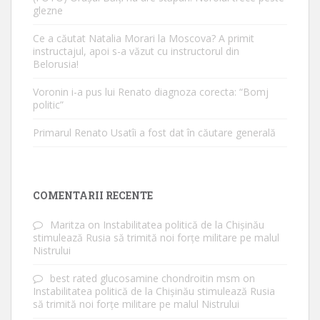
glezne
Ce a căutat Natalia Morari la Moscova? A primit
instructajul, apoi s-a văzut cu instructorul din
Belorusia!
Voronin i-a pus lui Renato diagnoza corecta: “Bomj
politic”
Primarul Renato Usatîi a fost dat în căutare generală
COMENTARII RECENTE
Maritza
on
Instabilitatea politică de la Chișinău
stimulează Rusia să trimită noi forțe militare pe malul
Nistrului
best rated glucosamine chondroitin msm
on
Instabilitatea politică de la Chișinău stimulează Rusia
să trimită noi forțe militare pe malul Nistrului