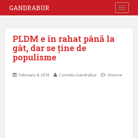
GANDRABUR
TOGGLE
PLDM e în rahat până la
gât, dar se ține de
populisme
February 8, 2016
Corneliu Gandrabur
Diverse