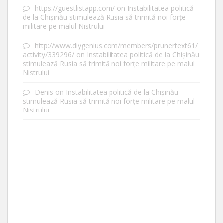
https://guestlistapp.com/
on
Instabilitatea politică
de la Chișinău stimulează Rusia să trimită noi forțe
militare pe malul Nistrului
http://www.diygenius.com/members/prunertext61/
activity/339296/
on
Instabilitatea politică de la Chișinău
stimulează Rusia să trimită noi forțe militare pe malul
Nistrului
Denis
on
Instabilitatea politică de la Chișinău
stimulează Rusia să trimită noi forțe militare pe malul
Nistrului