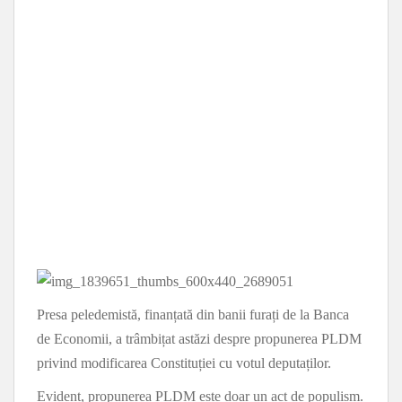
Presa peledemistă, finanțată din banii furați de la Banca
de Economii, a trâmbițat astăzi despre propunerea PLDM
privind modificarea Constituției cu votul deputaților.
Evident, propunerea PLDM este doar un act de populism.