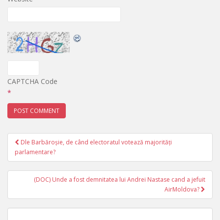
CAPTCHA Code
*
Dle Barbăroșie, de când electoratul votează majorități
Post navigation
parlamentare?
(DOC) Unde a fost demnitatea lui Andrei Nastase cand a jefuit
AirMoldova?