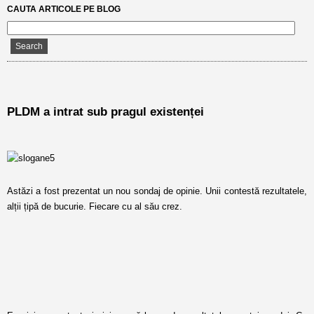
CAUTA ARTICOLE PE BLOG
PLDM a intrat sub pragul existenței
Astăzi a fost prezentat un nou sondaj de opinie. Unii contestă rezultatele,
alții țipă de bucurie. Fiecare cu al său crez.