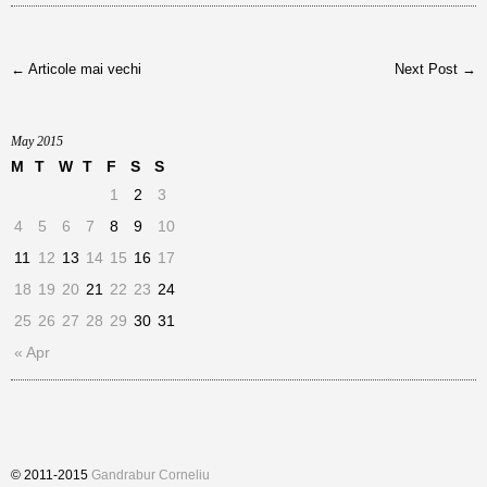
← Articole mai vechi
Next Post →
May 2015
M
T
W
T
F
S
S
1
2
3
4
5
6
7
8
9
10
11
12
13
14
15
16
17
18
19
20
21
22
23
24
25
26
27
28
29
30
31
« Apr
© 2011-2015
Gandrabur Corneliu