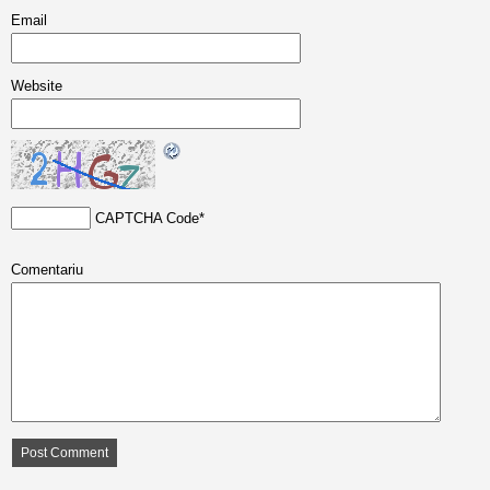
Email
Website
CAPTCHA Code
*
Comentariu