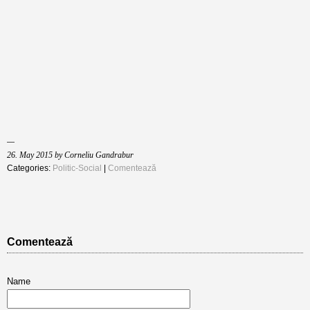
26. May 2015 by Corneliu Gandrabur
Categories:
Politic-Social
|
Comentează
Comentează
Name