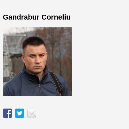
Gandrabur Corneliu