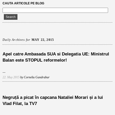
CAUTA ARTICOLE PE BLOG
Daily Archives for
MAY 22, 2015
Apel catre Ambasada SUA si Delegatia UE: Ministrul
Balan este STOPUL reformelor!
22. May 2015
by Corneliu Gandrabur
Negruță a picat în capcana Nataliei Morari și a lui
Vlad Filat, la TV7