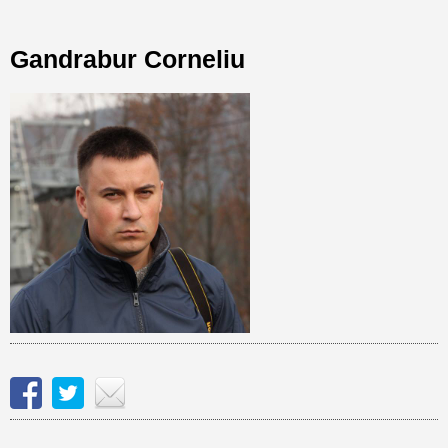
Gandrabur Corneliu