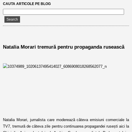
CAUTA ARTICOLE PE BLOG
Natalia Morari tremură pentru propaganda rusească
Natalia Morari, jurnalista care moderează câteva emisiuni comerciale la
TV7, tremură de câteva zile pentru continuarea propagandei rusești aici la