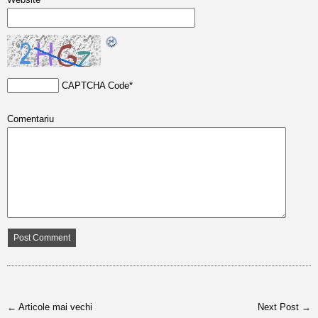
CAPTCHA Code
*
Comentariu
← Articole mai vechi
Next Post →