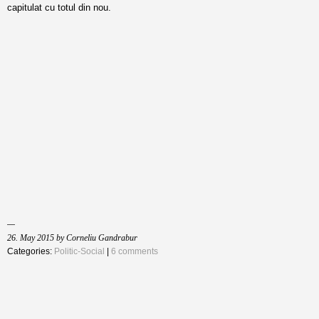
capitulat cu totul din nou.
26. May 2015 by Corneliu Gandrabur
Categories:
Politic-Social
|
6 comments