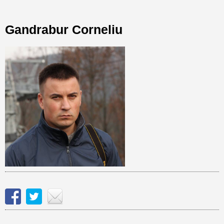
Gandrabur Corneliu