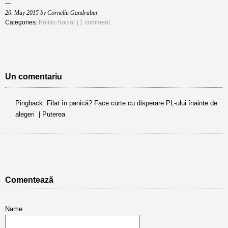
20. May 2015 by Corneliu Gandrabur
Categories:
Politic-Social
|
1 comment
Un comentariu
Pingback:
Filat în panică? Face curte cu disperare PL-ului înainte de
alegeri | Puterea
Comentează
Name