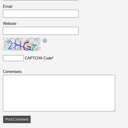
Email
Website
CAPTCHA Code
*
Comentariu