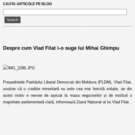
CAUTA ARTICOLE PE BLOG
Despre cum Vlad Filat i-o suge lui Mihai Ghimpu
Președintele Partidului Liberal Democrat din Moldova (PLDM), Vlad Filat,
susține că o coaliție minoritară nu este cea mai fericită soluție, iar din
acest motiv e nevoie de așezat la masa negocierilor și de instituit o
majoritate parlamentară clară, informează Ziarul Național al lui Vlad Filat.