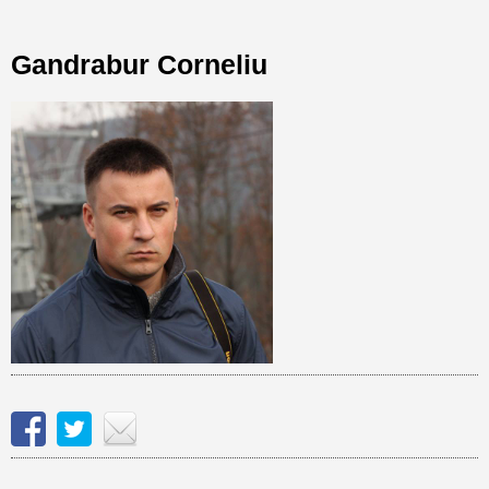
Gandrabur Corneliu