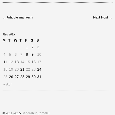
← Articole mai vechi
Next Post →
May 2015
M
T
W
T
F
S
S
1
2
3
4
5
6
7
8
9
10
11
12
13
14
15
16
17
18
19
20
21
22
23
24
25
26
27
28
29
30
31
« Apr
© 2011-2015
Gandrabur Corneliu