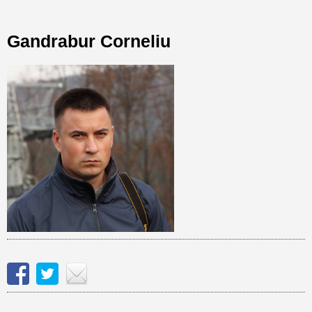
Gandrabur Corneliu