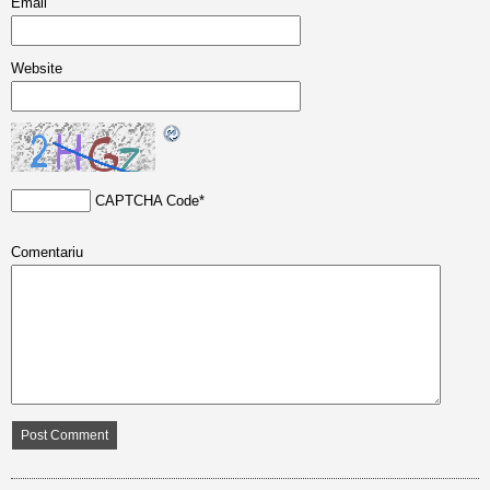
Email
Website
CAPTCHA Code
*
Comentariu