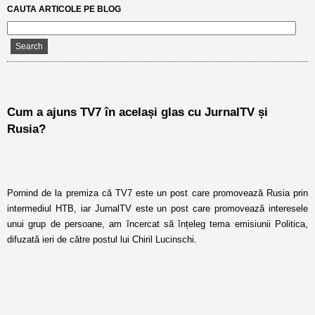
CAUTA ARTICOLE PE BLOG
Cum a ajuns TV7 în același glas cu JurnalTV și
Rusia?
Pornind de la premiza că TV7 este un post care promovează Rusia prin
intermediul HTB, iar JurnalTV este un post care promovează interesele
unui grup de persoane, am încercat să înțeleg tema emisiunii Politica,
difuzată ieri de către postul lui Chiril Lucinschi.