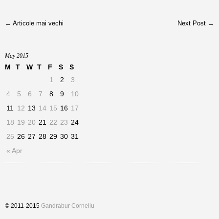
← Articole mai vechi
Next Post →
May 2015
M
T
W
T
F
S
S
1
2
3
4
5
6
7
8
9
10
11
12
13
14
15
16
17
18
19
20
21
22
23
24
25
26
27
28
29
30
31
« Apr
© 2011-2015
Gandrabur Corneliu