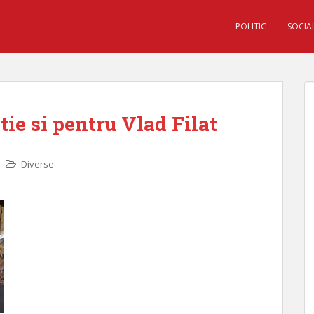
POLITIC
SOCIA
tie si pentru Vlad Filat
Diverse