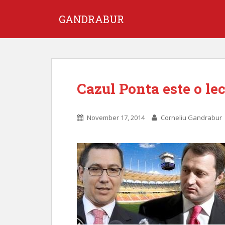
GANDRABUR
Cazul Ponta este o lec
November 17, 2014
Corneliu Gandrabur