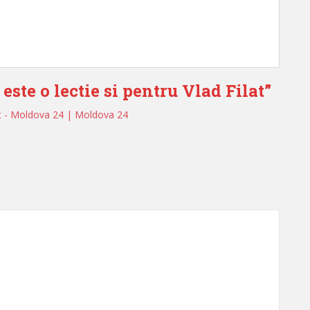
este o lectie si pentru Vlad Filat
”
lat - Moldova 24 | Moldova 24