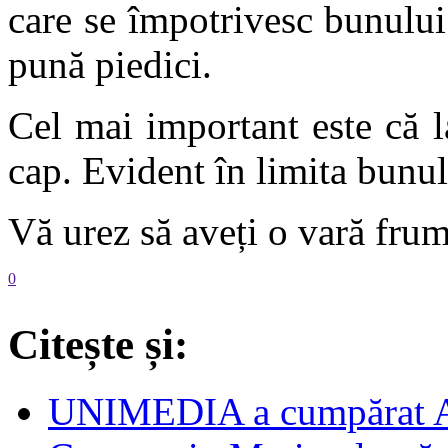
care se împotrivesc bunului
pună piedici.
Cel mai important este că l
cap. Evident în limita bunul
Vă urez să aveți o vară fru
0
Citește și:
UNIMEDIA a cumpărat 