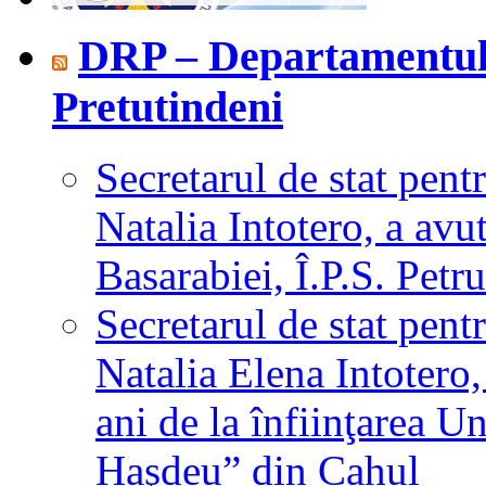
DRP – Departamentul
Pretutindeni
Secretarul de stat pent
Natalia Intotero, a avu
Basarabiei, Î.P.S. Petru
Secretarul de stat pent
Natalia Elena Intotero,
ani de la înfiinţarea U
Haşdeu” din Cahul