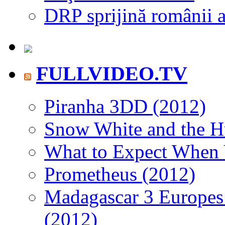
DRP sprijină românii af
FULLVIDEO.TV
Piranha 3DD (2012)
Snow White and the H
What to Expect When 
Prometheus (2012)
Madagascar 3 Europes
(2012)