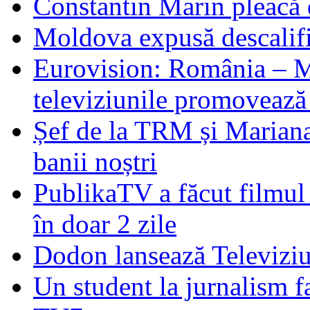
Constantin Marin pleacă 
Moldova expusă descalifi
Eurovision: România – M
televiziunile promoveaz
Șef de la TRM și Mariana
banii noștri
PublikaTV a făcut filmu
în doar 2 zile
Dodon lansează Televiziu
Un student la jurnalism f