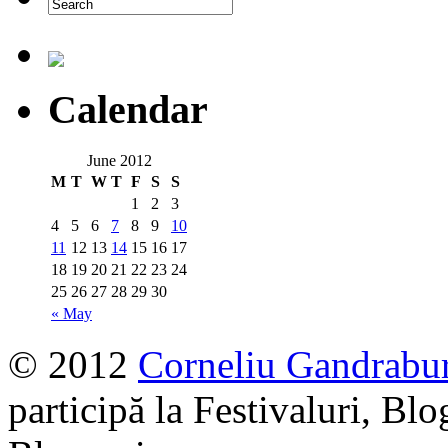
Calendar
June 2012
M
T
W
T
F
S
S
1
2
3
4
5
6
7
8
9
10
11
12
13
14
15
16
17
18
19
20
21
22
23
24
25
26
27
28
29
30
« May
© 2012
Corneliu Gandrabu
participă la Festivaluri, Blo