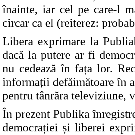
înainte, iar cel pe care-l m
circar ca el (reiterez: probab
Libera exprimare la Publia
dacă la putere ar fi democra
nu cedează în fața lor. Re
informații defăimătoare în 
pentru tânrăra televiziune, v
În prezent Publika înregistr
democrației și liberei exp