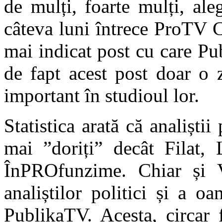
de mulți, foarte mulți, ale
câteva luni întrece ProTV C
mai indicat post cu care Pub
de fapt acest post doar o 
important în studioul lor.
Statistica arată că analiștii
mai ”doriți” decât Filat
ÎnPROfunzime. Chiar și V
analiștilor politici și a o
PublikaTV. Acesta, circar 