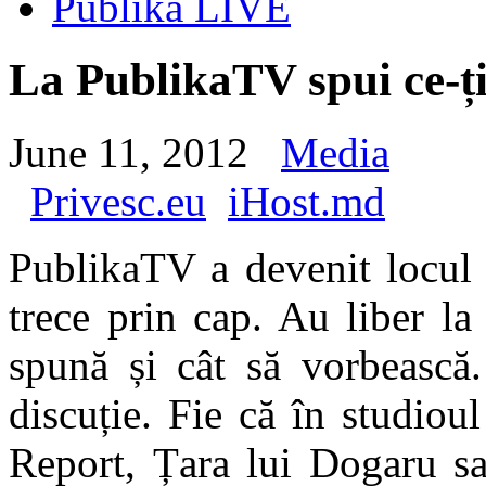
Publika LIVE
La PublikaTV spui ce-ți
June 11, 2012
Media
Privesc.eu
iHost.md
PublikaTV a devenit locul u
trece prin cap. Au liber la 
spună și cât să vorbească.
discuție. Fie că în studio
Report, Țara lui Dogaru sa