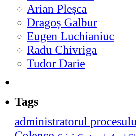
Arian Pleșca
Dragoș Galbur
Eugen Luchianiuc
Radu Chivriga
Tudor Darie
Tags
administratorul procesulu
Colenco