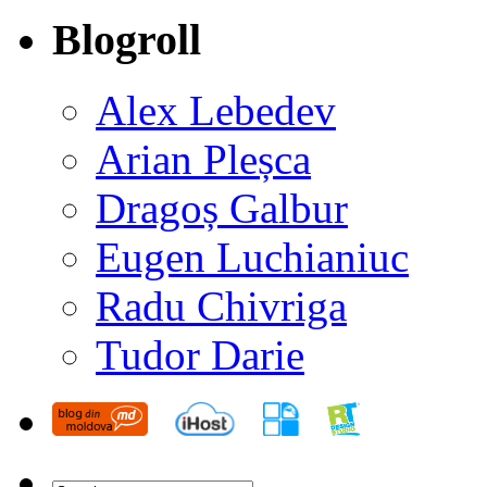
Blogroll
Alex Lebedev
Arian Pleșca
Dragoș Galbur
Eugen Luchianiuc
Radu Chivriga
Tudor Darie