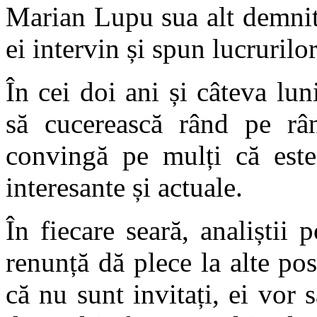
Marian Lupu sua alt demnita
ei intervin și spun lucruril
În cei doi ani și câteva lun
să cucerească rând pe rând
convingă pe mulți că este 
interesante și actuale.
În fiecare seară, analiștii 
renunță dă plece la alte pos
că nu sunt invitați, ei vor s