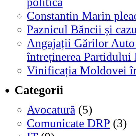
politică
Constantin Marin plea
Paznicul Băncii și caz
Angajații Gărilor Auto
întreținerea Partidului
Vinificația Moldovei în
Categorii
Avocatură
(5)
Comunicate DRP
(3)