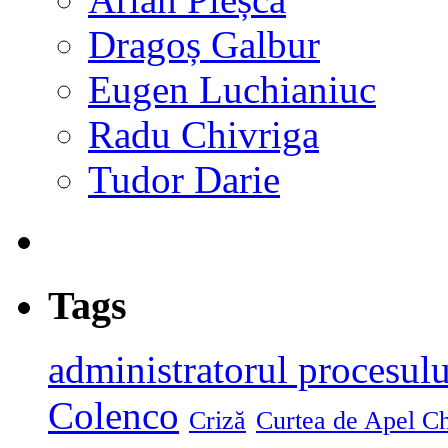
Dragoș Galbur
Eugen Luchianiuc
Radu Chivriga
Tudor Darie
Tags
administratorul procesulu
Colenco
Criză
Curtea de Apel Ch