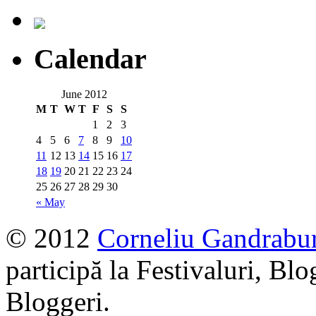
Calendar
June 2012
M
T
W
T
F
S
S
1
2
3
4
5
6
7
8
9
10
11
12
13
14
15
16
17
18
19
20
21
22
23
24
25
26
27
28
29
30
« May
© 2012
Corneliu Gandrabu
participă la Festivaluri, Blo
Bloggeri.