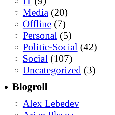
IT
(9)
Media
(20)
Offline
(7)
Personal
(5)
Politic-Social
(42)
Social
(107)
Uncategorized
(3)
Blogroll
Alex Lebedev
Arian Pleșca