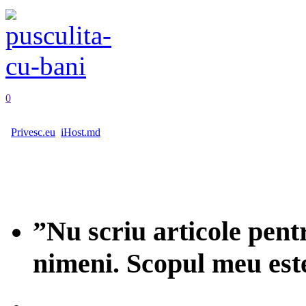
0
Privesc.eu
iHost.md
”Nu scriu articole pent
nimeni. Scopul meu est