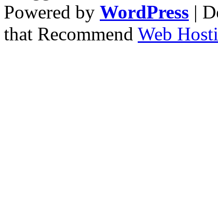
Powered by
WordPress
| D
that Recommend
Web Hosti