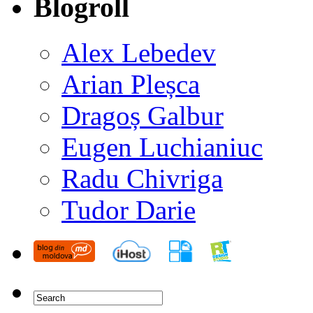
Blogroll
Alex Lebedev
Arian Pleșca
Dragoș Galbur
Eugen Luchianiuc
Radu Chivriga
Tudor Darie