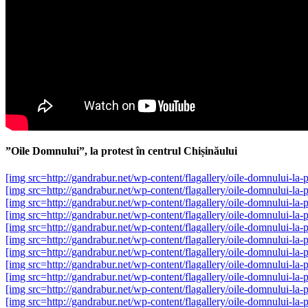
”Oile Domnului”, la protest în centrul Chișinăului
[img src=http://gandrabur.net/wp-content/flagallery/oile-domnului-l
[img src=http://gandrabur.net/wp-content/flagallery/oile-domnului-l
[img src=http://gandrabur.net/wp-content/flagallery/oile-domnului-l
[img src=http://gandrabur.net/wp-content/flagallery/oile-domnului-l
[img src=http://gandrabur.net/wp-content/flagallery/oile-domnului-l
[img src=http://gandrabur.net/wp-content/flagallery/oile-domnului-l
[img src=http://gandrabur.net/wp-content/flagallery/oile-domnului-l
[img src=http://gandrabur.net/wp-content/flagallery/oile-domnului-l
[img src=http://gandrabur.net/wp-content/flagallery/oile-domnului-l
[img src=http://gandrabur.net/wp-content/flagallery/oile-domnului-l
[img src=http://gandrabur.net/wp-content/flagallery/oile-domnului-l