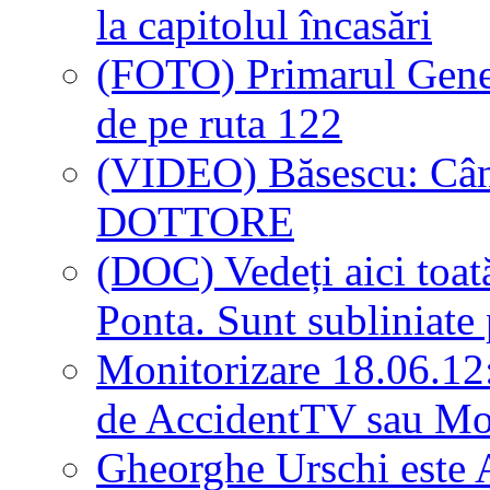
la capitolul încasări
(FOTO) Primarul Genera
de pe ruta 122
(VIDEO) Băsescu: Când 
DOTTORE
(DOC) Vedeți aici toată
Ponta. Sunt subliniate 
Monitorizare 18.06.12:
de AccidentTV sau M
Gheorghe Urschi este A