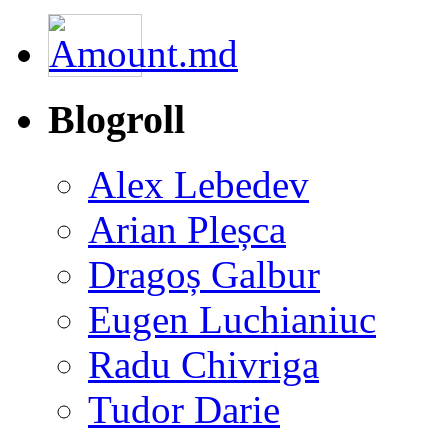
Blogroll
Alex Lebedev
Arian Pleșca
Dragoș Galbur
Eugen Luchianiuc
Radu Chivriga
Tudor Darie