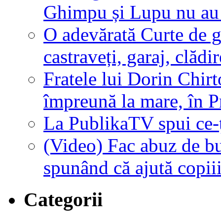
Ghimpu și Lupu nu au 
O adevărată Curte de g
castraveți, garaj, clăd
Fratele lui Dorin Chirt
împreună la mare, în P
La PublikaTV spui ce-ț
(Video) Fac abuz de bu
spunând că ajută copii
Categorii