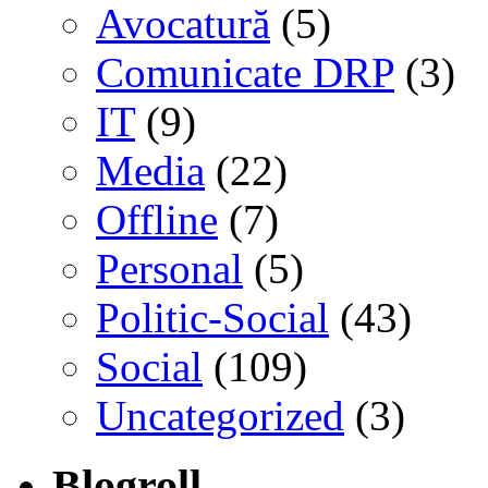
Avocatură
(5)
Comunicate DRP
(3)
IT
(9)
Media
(22)
Offline
(7)
Personal
(5)
Politic-Social
(43)
Social
(109)
Uncategorized
(3)
Blogroll