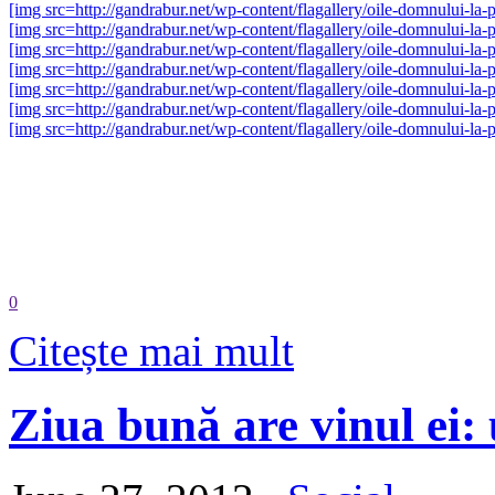
[img src=http://gandrabur.net/wp-content/flagallery/oile-domnului-l
[img src=http://gandrabur.net/wp-content/flagallery/oile-domnului-l
[img src=http://gandrabur.net/wp-content/flagallery/oile-domnului-l
[img src=http://gandrabur.net/wp-content/flagallery/oile-domnului-l
[img src=http://gandrabur.net/wp-content/flagallery/oile-domnului-l
[img src=http://gandrabur.net/wp-content/flagallery/oile-domnului-l
[img src=http://gandrabur.net/wp-content/flagallery/oile-domnului-l
0
Citește mai mult
Ziua bună are vinul ei: