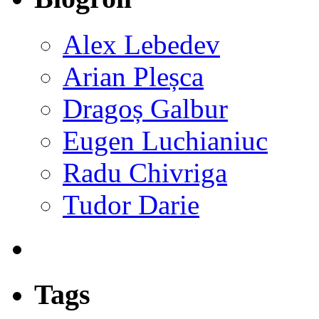
Alex Lebedev
Arian Pleșca
Dragoș Galbur
Eugen Luchianiuc
Radu Chivriga
Tudor Darie
Tags