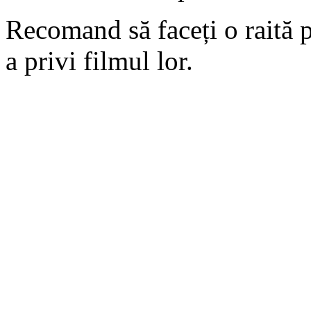
Recomand să faceți o raită 
a privi filmul lor.