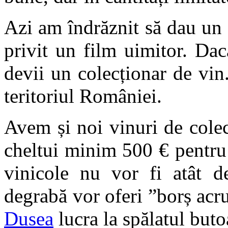
Azi am îndrăznit să dau un
privit un film uimitor. Dacă
devii un colecționar de vin
teritoriul României.
Avem și noi vinuri de colecț
cheltui minim 500 € pentru
vinicole nu vor fi atât de
degrabă vor oferi ”borș ac
Dusea
lucra la spălatul buto