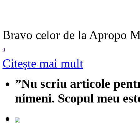
Bravo celor de la Apropo M
0
Citește mai mult
”Nu scriu articole pent
nimeni. Scopul meu est