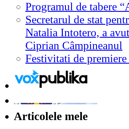
Programul de tabere “A
Secretarul de stat pent
Natalia Intotero, a avu
Ciprian Câmpineanul
Festivitati de premier
Articolele mele