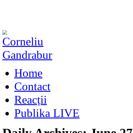
Home
Contact
Reacții
Publika LIVE
Daily Archives:
June 27