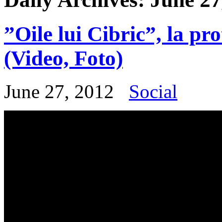
”Oile lui Cibric”, la pr
(Video, Foto)
June 27, 2012
Social