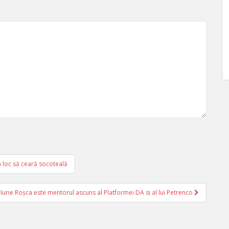
n loc să ceară socoteală
Iurie Roșca este mentorul ascuns al Platformei DA si al lui Petrenco