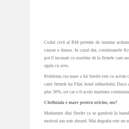
Codul civil al RM permite de inaintat actiune
cauzat o dauna. In cazul dat, comisioanele Kroll
pot fi incasate cu usurinta de la firmele care au
egala cu zero.
Problema cea mare a lui Strelet este ca aceste c
catre firmele lui Filat, hotul miliardului. Daca 
plus 30%, ori cat o fi acolo marimea comisionu
Cheltuiala e mare pentru oricine, nu?
Multumim dlui Strelet ca se gandesti la banul 
motivul sau este absurd. Mai degraba este un mo