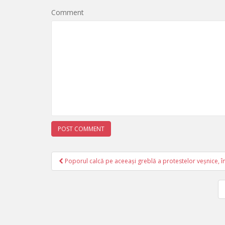
Comment
Poporul calcă pe aceeași greblă a protestelor veșnice, î
Post navigation