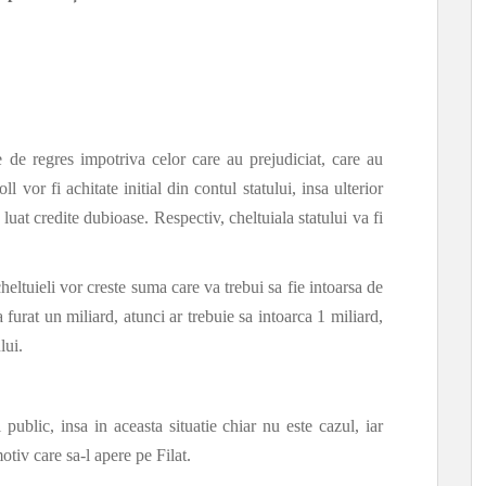
 de regres impotriva celor care au prejudiciat, care au
 vor fi achitate initial din contul statului, insa ulterior
 luat credite dubioase. Respectiv, cheltuiala statului va fi
heltuieli vor creste suma care va trebui sa fie intoarsa de
a furat un miliard, atunci ar trebuie sa intoarca 1 miliard,
lui.
public, insa in aceasta situatie chiar nu este cazul, iar
tiv care sa-l apere pe Filat.