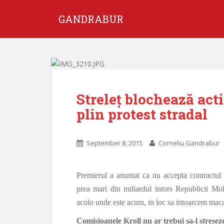
GANDRABUR
Streleț blochează act
plin protest stradal
September 8, 2015
Corneliu Gandrabur
Premierul a anuntat ca nu accepta contractul
prea mari din miliardul intors Republicii Mol
acolo unde este acum, in loc sa intoarcem mac
Comisioanele Kroll nu ar trebui sa-l streseze