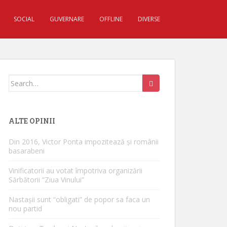
SOCIAL
GUVERNARE
OFFLINE
DIVERSE
Search for:
ALTE OPINII
Din 2016, Victor Ponta impozitează și românii
basarabeni
Vinificatorii au votat împotriva organizării
Sărbătorii “Ziua Vinului”
Nastașii sunt “obligati” de popor sa faca un
nou partid