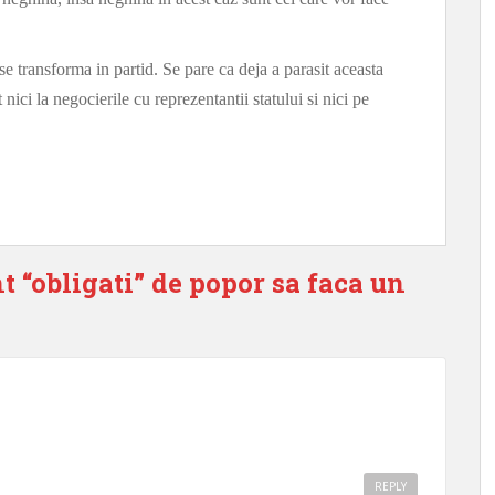
e transforma in partid. Se pare ca deja a parasit aceasta
ici la negocierile cu reprezentantii statului si nici pe
t “obligati” de popor sa faca un
REPLY