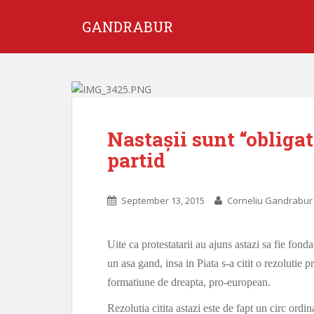
GANDRABUR
Nastașii sunt “obliga
partid
September 13, 2015
Corneliu Gandrabur
Uite ca protestatarii au ajuns astazi sa fie fonda
un asa gand, insa in Piata s-a citit o rezolutie 
formatiune de dreapta, pro-european.
Rezolutia citita astazi este de fapt un circ ordi