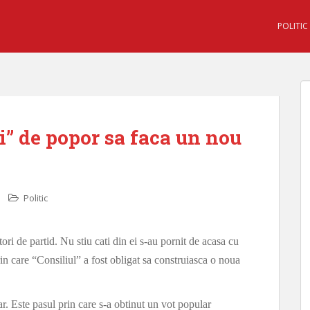
POLITIC
ti” de popor sa faca un nou
Politic
tori de partid. Nu stiu cati din ei s-au pornit de acasa cu
prin care “Consiliul” a fost obligat sa construiasca o noua
nar. Este pasul prin care s-a obtinut un vot popular