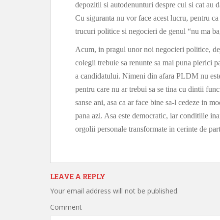
depozitii si autodenunturi despre cui si cat au 
Cu siguranta nu vor face acest lucru, pentru c
trucuri politice si negocieri de genul “nu ma ba
Acum, in pragul unor noi negocieri politice, de
colegii trebuie sa renunte sa mai puna pierici pa
a candidatului. Nimeni din afara PLDM nu este 
pentru care nu ar trebui sa se tina cu dintii f
sanse ani, asa ca ar face bine sa-l cedeze in mo
pana azi. Asa este democratic, iar conditiile i
orgolii personale transformate in cerinte de part
LEAVE A REPLY
Your email address will not be published.
Comment