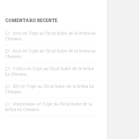
COMENTARII RECENTE
Jora
on
Țopii au făcut bube de la limba lui
Cheianu
ALA
on
Țopii au făcut bube de la limba lui
Cheianu
TotEu
on
Țopii au făcut bube de la limba
lui Cheianu
Brt
on
Țopii au făcut bube de la limba lui
Cheianu
Veaceslaav
on
Țopii au făcut bube de la
limba lui Cheianu