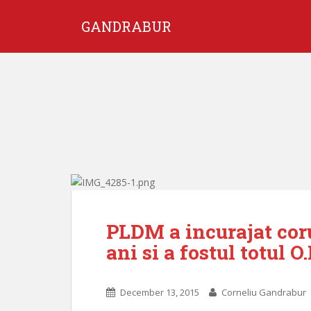
GANDRABUR
PLDM a incurajat coru
ani si a fostul totul O.
December 13, 2015
Corneliu Gandrabur