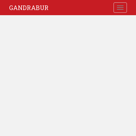
GANDRABUR
TOGGLE