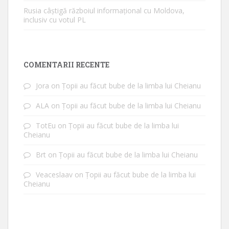
Rusia câștigă războiul informațional cu Moldova,
inclusiv cu votul PL
COMENTARII RECENTE
Jora
on
Țopii au făcut bube de la limba lui Cheianu
ALA
on
Țopii au făcut bube de la limba lui Cheianu
TotEu
on
Țopii au făcut bube de la limba lui
Cheianu
Brt
on
Țopii au făcut bube de la limba lui Cheianu
Veaceslaav
on
Țopii au făcut bube de la limba lui
Cheianu