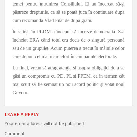
temei pentru întrunirea Consiliului. Ei au încercat să-și
păstreze drepturile, ca să se poată juca în continuare după
cum recomanda Vlad Filat de după gratii.
În sfârșit în PLDM a început să lucreze democrația. S-a
încheiat ERA când totul era decis de o singură persoană
sau de un grupuleț. Acum puterea a trecut în mâinile celor
care depun cel mai mare efort în campaniile electorale.
La final, vreau să atrag atenția și asupra obligației de a se
găsi un compromis cu PD, PL și PPEM, ca în termen cât
mai scurt să fie semnat un nou acord politic și votat noul
Guvern.
LEAVE A REPLY
Your email address will not be published.
Comment