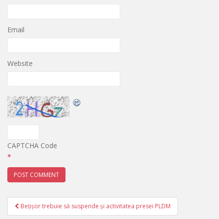
Email
Website
CAPTCHA Code
*
Bețișor trebuie să suspende și activitatea presei PLDM
Post navigation