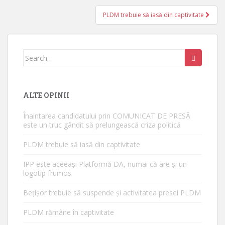
PLDM trebuie să iasă din captivitate
Search for:
ALTE OPINII
Înaintarea candidatului prin COMUNICAT DE PRESĂ
este un truc gândit să prelungească criza politică
PLDM trebuie să iasă din captivitate
IPP este aceeași Platformă DA, numai că are și un
logotip frumos
Bețișor trebuie să suspende și activitatea presei PLDM
PLDM rămâne în captivitate