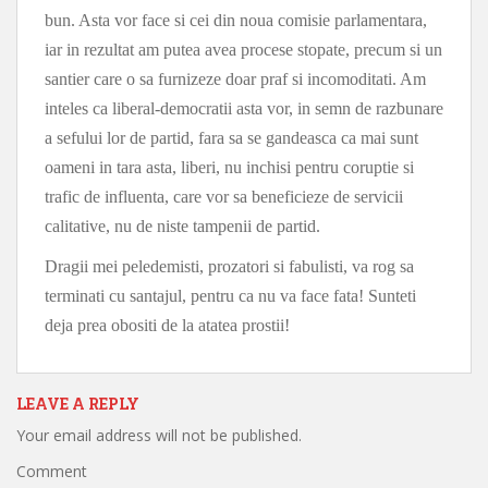
bun. Asta vor face si cei din noua comisie parlamentara,
iar in rezultat am putea avea procese stopate, precum si un
santier care o sa furnizeze doar praf si incomoditati. Am
inteles ca liberal-democratii asta vor, in semn de razbunare
a sefului lor de partid, fara sa se gandeasca ca mai sunt
oameni in tara asta, liberi, nu inchisi pentru coruptie si
trafic de influenta, care vor sa beneficieze de servicii
calitative, nu de niste tampenii de partid.
Dragii mei peledemisti, prozatori si fabulisti, va rog sa
terminati cu santajul, pentru ca nu va face fata! Sunteti
deja prea obositi de la atatea prostii!
LEAVE A REPLY
Your email address will not be published.
Comment