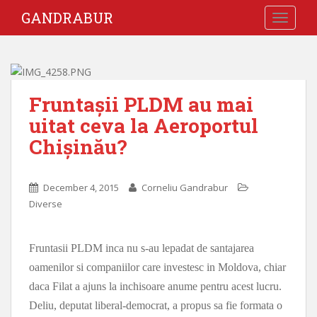
GANDRABUR
TOGGLE
Fruntașii PLDM au mai
uitat ceva la Aeroportul
Chișinău?
December 4, 2015
Corneliu Gandrabur
Diverse
Fruntasii PLDM inca nu s-au lepadat de santajarea
oamenilor si companiilor care investesc in Moldova, chiar
daca Filat a ajuns la inchisoare anume pentru acest lucru.
Deliu, deputat liberal-democrat, a propus sa fie formata o