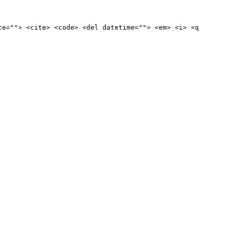
te=""> <cite> <code> <del datetime=""> <em> <i> <q