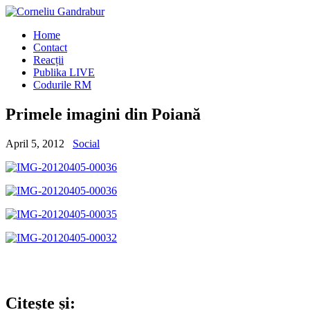
Home
Contact
Reacții
Publika LIVE
Codurile RM
Primele imagini din Poiană
April 5, 2012
Social
Citește și: