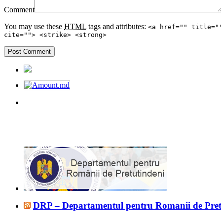
Comment
You may use these
HTML
tags and attributes:
<a href="" title="
cite=""> <strike> <strong>
DRP – Departamentul pentru Romanii de Pret