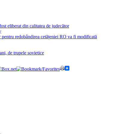
st eliberat din calitatea de judecător
y
 pentru redobândirea cetățeniei RO va fi modificată
ni, de trupele sovietice