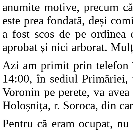
anumite motive, precum că 
este prea fondată, deși comi
a fost scos de pe ordinea 
aprobat și nici arborat. 
Azi am primit prin telefon î
14:00, în sediul Primăriei,
Voronin pe perete, va avea
Holoșnița, r. Soroca, din car
Pentru că eram ocupat, nu 