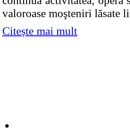
continuă activitatea, opera 
valoroase moşteniri lăsate l
Citește mai mult