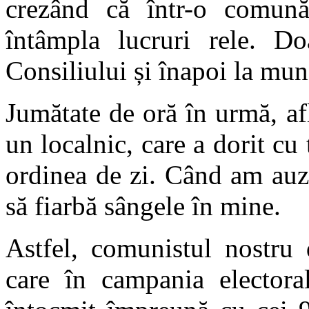
crezând că într-o comun
întâmpla lucruri rele. D
Consiliului și înapoi la mun
Jumătate de oră în urmă, a
un localnic, care a dorit c
ordinea de zi. Când am auzit
să fiarbă sângele în mine.
Astfel, comunistul nostru 
care în campania electoral