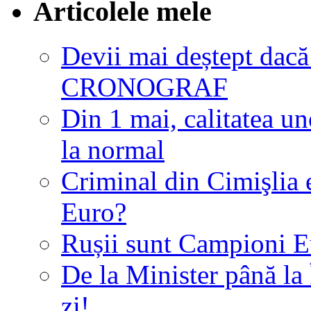
Articolele mele
Devii mai deștept dacă 
CRONOGRAF
Din 1 mai, calitatea u
la normal
Criminal din Cimişlia 
Euro?
Rușii sunt Campioni E
De la Minister până la 
zi!