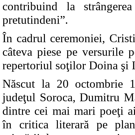
contribuind la strângerea
pretutindeni”.
În cadrul ceremoniei, Crist
câteva piese pe versurile 
repertoriul soţilor Doina şi
Născut la 20 octombrie 1
judeţul Soroca, Dumitru Ma
dintre cei mai mari poeţi 
în critica literară pe pla