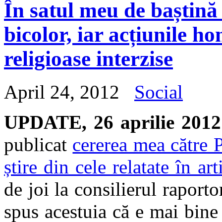
În satul meu de baștină 
bicolor, iar acțiunile h
religioase interzise
April 24, 2012
Social
UPDATE, 26 aprilie 2012
publicat
cererea mea către 
știre din cele relatate în art
de joi la consilierul raporto
spus acestuia că e mai bine 