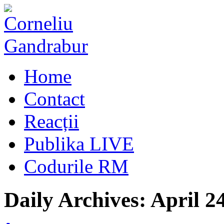
Home
Contact
Reacții
Publika LIVE
Codurile RM
Daily Archives:
April 2