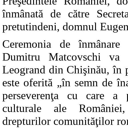
Preşedintele României, d
înmânată de către Secret
pretutindeni, domnul Euge
Ceremonia de înmânare a 
Dumitru Matcovschi va a
Leogrand din Chişinău, în p
este oferită „în semn de în
perseverenţa cu care a p
culturale ale României,
drepturilor comunităţilor rom