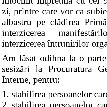
întocmit împreună cu cei 9
zi, printre care vor ca subi
albastru pe clădirea Primă
interzicerea manifestăr
interzicerea întrunirilor org
Am lăsat odihna la o parte
sesizări la Procuratura Ge
Interne, pentru:
stabilirea persoanelor car
stabilirea persoanelor ca