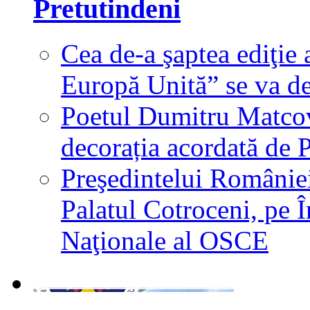
Pretutindeni
Cea de-a şaptea ediţie 
Europă Unită” se va de
Poetul Dumitru Matcovs
decorația acordată de 
Preşedintelui României,
Palatul Cotroceni, pe 
Naţionale al OSCE