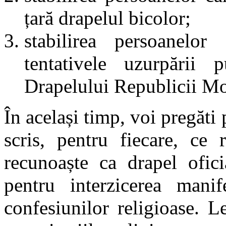
țară drapelul bicolor;
stabilirea persoanelo
tentativele uzurpării 
Drapelului Republicii M
În același timp, voi pregăti p
scris, pentru fiecare, ce 
recunoaște ca drapel ofici
pentru interzicerea manife
confesiunilor religioase. 