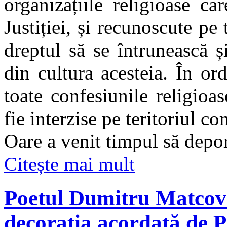
organizațiile religioase ca
Justiției, și recunoscute pe
dreptul să se întrunească și
din cultura acesteia. În ord
toate confesiunile religioa
fie interzise pe teritoriul c
Oare a venit timpul să depo
Citește mai mult
Poetul Dumitru Matcovs
decoraţia acordată de 