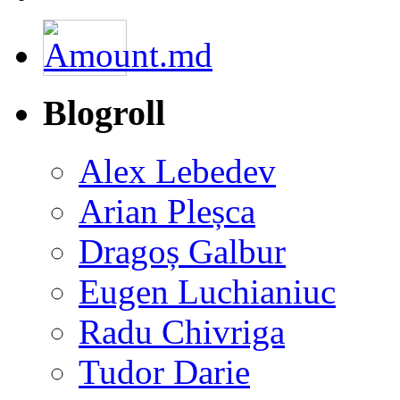
Blogroll
Alex Lebedev
Arian Pleșca
Dragoș Galbur
Eugen Luchianiuc
Radu Chivriga
Tudor Darie