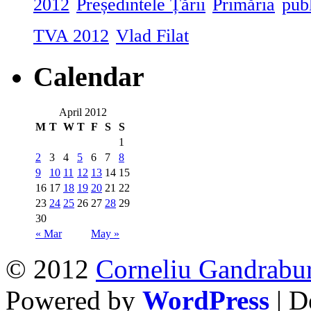
2012
Președintele Țării
Primăria
pub
TVA 2012
Vlad Filat
Calendar
April 2012
M
T
W
T
F
S
S
1
2
3
4
5
6
7
8
9
10
11
12
13
14
15
16
17
18
19
20
21
22
23
24
25
26
27
28
29
30
« Mar
May »
© 2012
Corneliu Gandrabu
Powered by
WordPress
| D