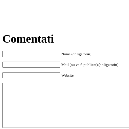
Comentati
Nume (obligatoriu)
Mail (nu va fi publicat) (obligatoriu)
Website