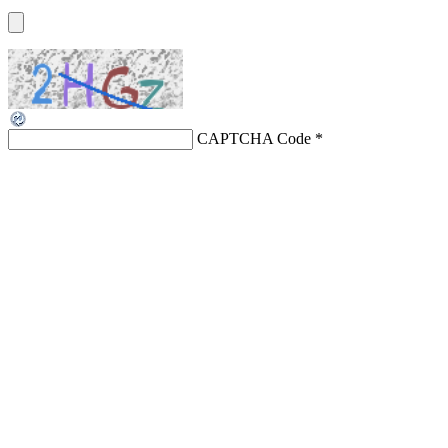
CAPTCHA Code
*