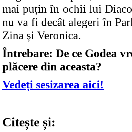
mai puțin în ochii lui Diac
nu va fi decât alegeri în Par
Zina și Veronica.
Întrebare: De ce Godea vre
plăcere din aceasta?
Vedeți sesizarea aici!
Citește și: