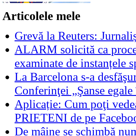
Articolele mele
Grevă la Reuters: Jurnaliș
ALARM solicită ca procese
examinate de instanțele s
La Barcelona s-a desfăşur
Conferinţei „Şanse egale 
Aplicație: Cum poţi vede
PRIETENI de pe Facebo
De mâine se schimbă nume