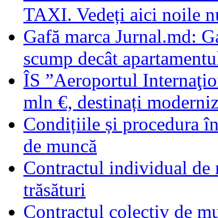
TAXI. Vedeți aici noile 
Gafă marca Jurnal.md: G
scump decât apartamentu
ÎS ”Aeroportul Internaţio
mln €, destinați moderniz
Condițiile și procedura în
de muncă
Contractul individual de 
trăsături
Contractul colectiv de m