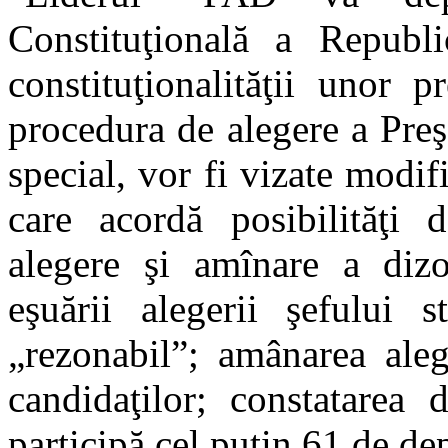
Constituţională a Republi
constituţionalităţii unor 
procedura de alegere a Pre
special, vor fi vizate modif
care acordă posibilităţi 
alegere şi amînare a dizol
eşuării alegerii şefului s
„rezonabil”; amânarea aleg
candidaţilor; constatarea 
participă cel puţin 61 de dep