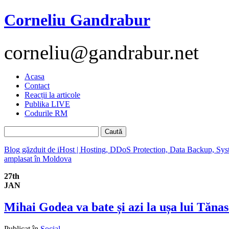
Corneliu Gandrabur
corneliu@gandrabur.net
Acasa
Contact
Reacții la articole
Publika LIVE
Codurile RM
Blog găzduit de iHost | Hosting, DDoS Protection, Data Backup, Sys
amplasat în Moldova
27th
JAN
Mihai Godea va bate și azi la ușa lui Tănas
Publicat în
Social