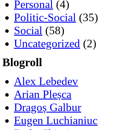
Personal
(4)
Politic-Social
(35)
Social
(58)
Uncategorized
(2)
Blogroll
Alex Lebedev
Arian Pleșca
Dragoș Galbur
Eugen Luchianiuc