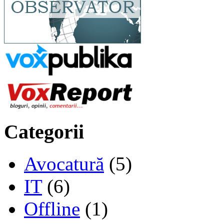
Categorii
Avocatură
(5)
IT
(6)
Offline
(1)