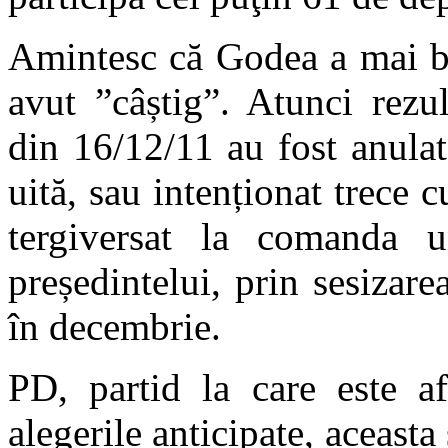
Amintesc că Godea a mai băt
avut ”câștig”. Atunci rezult
din 16/12/11 au fost anulat
uită, sau intenționat trece 
tergiversat la comanda u
președintelui, prin sesizar
în decembrie.
PD, partid la care este af
alegerile anticipate, aceasta