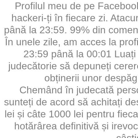
Profilul meu de pe Facebook 
hackeri-ți în fiecare zi. Atacu
până la 23:59. 99% din comentar
În unele zile, am acces la profi
23:59 până la 00:01 Luați 
judecătorie să depuneți cere
obținerii unor despăg
Chemând în judecată perso
sunteți de acord să achitați 
lei și câte 1000 lei pentru fie
hotărârea definitivă și irevoc