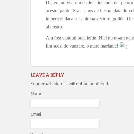
Da, era un vis frumos de la inceput, dar pe u
acestui partid. S-a ascuns de fiecare data dupa 
in pericol daca se schimba vectorul politic. De 
al nostru.
Am fost vanduti prea ieftin. Nici nu m-am gandi
fim scosi de vanzare, o mare marlanie!
LEAVE A REPLY
Your email address will not be published.
Name
Email