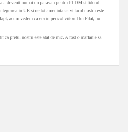
rma a devenit numai un paravan pentru PLDM si liderul
integrarea in UE si ne tot ameninta ca viitorul nostru este
fapt, acum vedem ca era in pericol viitorul lui Filat, nu
t ca pretul nostru este atat de mic. A fost o marlanie sa