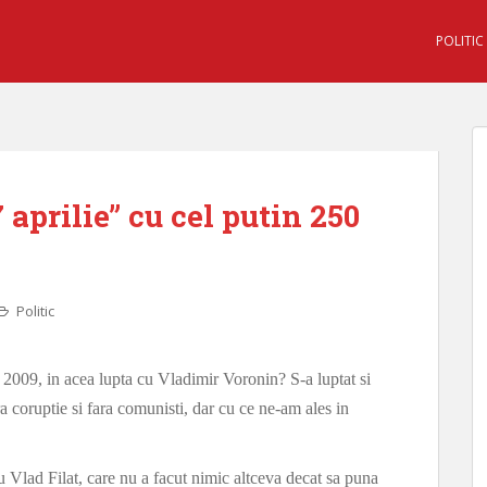
POLITIC
 aprilie” cu cel putin 250
Politic
e 2009, in acea lupta cu Vladimir Voronin? S-a luptat si
a coruptie si fara comunisti, dar cu ce ne-am ales in
 Vlad Filat, care nu a facut nimic altceva decat sa puna