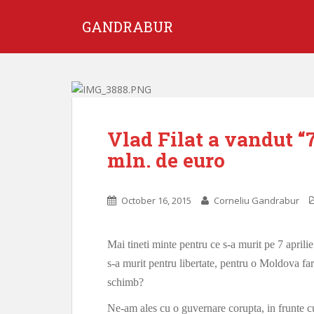
GANDRABUR
Vlad Filat a vandut “7
mln. de euro
October 16, 2015
Corneliu Gandrabur
Mai tineti minte pentru ce s-a murit pe 7 aprili
s-a murit pentru libertate, pentru o Moldova far
schimb?
Ne-am ales cu o guvernare corupta, in frunte cu