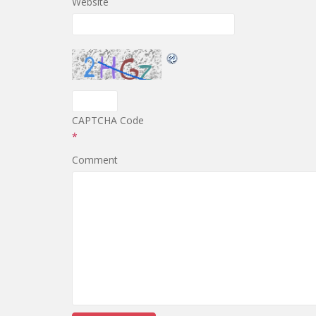
Website
CAPTCHA Code
*
Comment