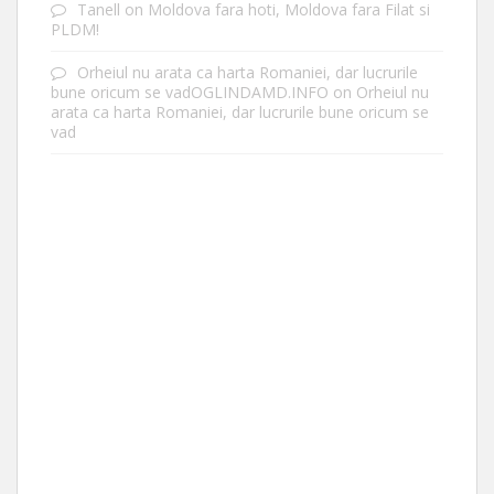
Tanell
on
Moldova fara hoti, Moldova fara Filat si
PLDM!
Orheiul nu arata ca harta Romaniei, dar lucrurile
bune oricum se vadOGLINDAMD.INFO
on
Orheiul nu
arata ca harta Romaniei, dar lucrurile bune oricum se
vad