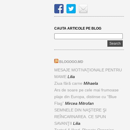
CAUTA ARTICOLE PE BLOG
BLOGOGO.MD
MESAJE MOTIVAŢIONALE PENTRU
MAME
Lilia
Ziua fără carne
Mihaela
Ars de soare pe cele mai frumoase
plaje din Europa, distinse cu “Blue
Flag”
Mircea Mitrofan
SEMNELE DIN NAŞTERE ŞI
REÎNCARNAREA. CE SPUN
SAVANŢII
Lilia