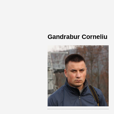
Gandrabur Corneliu