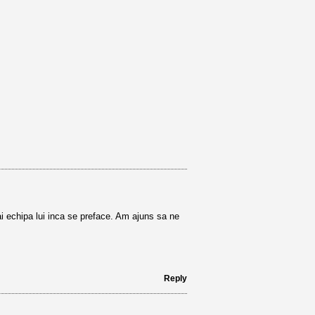
ai echipa lui inca se preface. Am ajuns sa ne
Reply