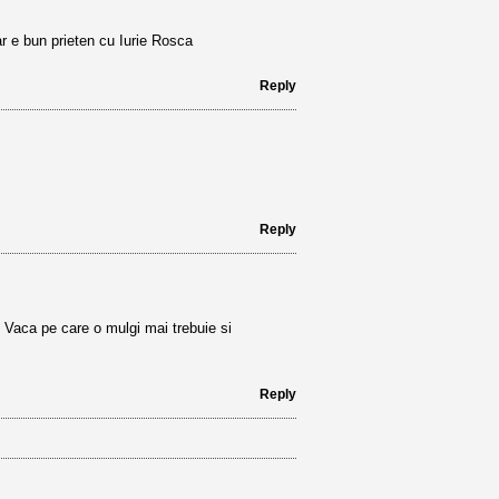
r e bun prieten cu Iurie Rosca
Reply
Reply
a. Vaca pe care o mulgi mai trebuie si
Reply