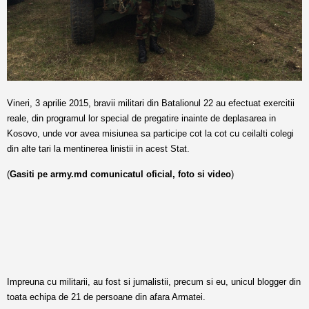
Vineri, 3 aprilie 2015, bravii militari din Batalionul 22 au efectuat exercitii
reale, din programul lor special de pregatire inainte de deplasarea in
Kosovo, unde vor avea misiunea sa participe cot la cot cu ceilalti colegi
din alte tari la mentinerea linistii in acest Stat.
(
Gasiti pe army.md comunicatul oficial, foto si video
)
Impreuna cu militarii, au fost si jurnalistii, precum si eu, unicul blogger din
toata echipa de 21 de persoane din afara Armatei.