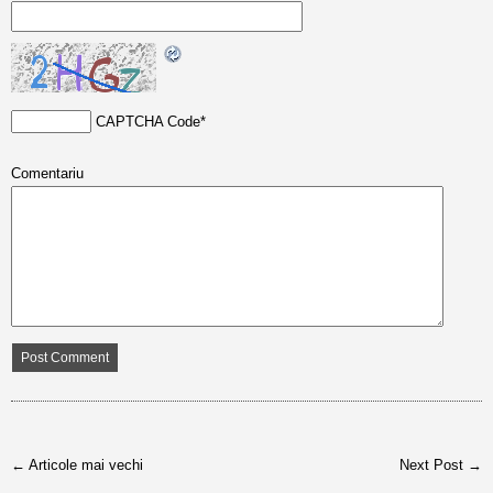
CAPTCHA Code
*
Comentariu
← Articole mai vechi
Next Post →