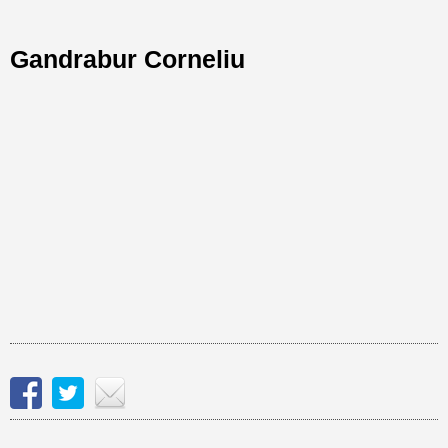
Gandrabur Corneliu