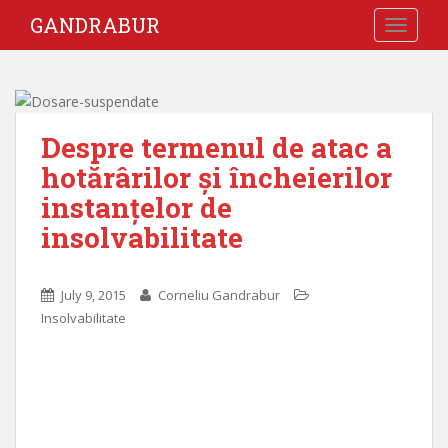
GANDRABUR
TOGGLE
Despre termenul de atac a
hotărârilor și încheierilor
instanțelor de
insolvabilitate
July 9, 2015
Corneliu Gandrabur
Insolvabilitate