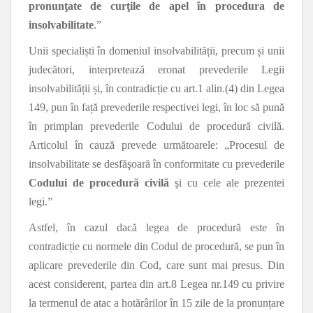
pronunţate de curţile de apel în procedura de
insolvabilitate
.”
Unii specialiști în domeniul insolvabilității, precum și unii
judecători, interpretează eronat prevederile Legii
insolvabilității și, în contradicție cu art.1 alin.(4) din Legea
149, pun în față prevederile respectivei legi, în loc să pună
în primplan prevederile Codului de procedură civilă.
Articolul în cauză prevede următoarele: „Procesul de
insolvabilitate se desfăşoară în conformitate cu prevederile
Codului de procedură civilă
şi cu cele ale prezentei
legi.”
Astfel, în cazul dacă legea de procedură este în
contradicție cu normele din Codul de procedură, se pun în
aplicare prevederile din Cod, care sunt mai presus. Din
acest considerent, partea din art.8 Legea nr.149 cu privire
la termenul de atac a hotărârilor în 15 zile de la pronunțare