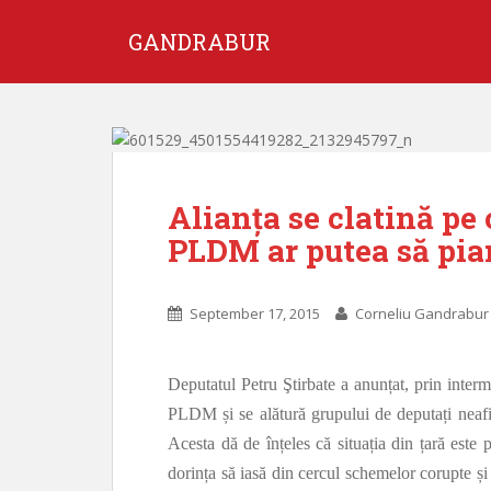
GANDRABUR
Alianța se clatină pe 
PLDM ar putea să pia
September 17, 2015
Corneliu Gandrabur
Deputatul Petru Ştirbate a anunțat, prin inte
PLDM și se alătură grupului de deputați neafi
Acesta dă de înțeles că situația din țară este 
dorința să iasă din cercul schemelor corupte 