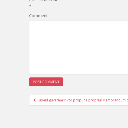
*
Comment
Tupeul guvernării: vor propune propriul Memorandum cu
Post navigation