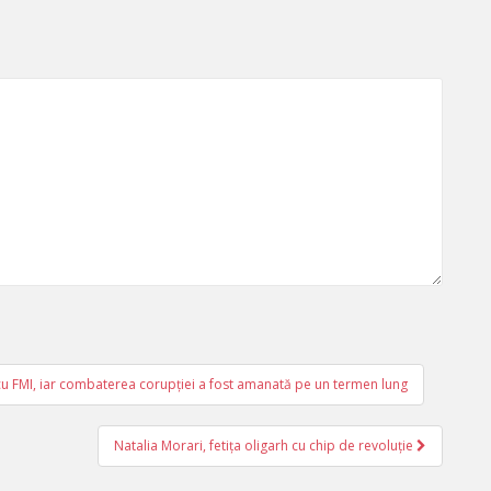
 FMI, iar combaterea corupției a fost amanată pe un termen lung
Natalia Morari, fetița oligarh cu chip de revoluție