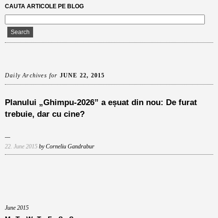
CAUTA ARTICOLE PE BLOG
Daily Archives for
JUNE 22, 2015
Planului „Ghimpu-2026” a eșuat din nou: De furat
trebuie, dar cu cine?
22. June 2015
by Corneliu Gandrabur
June 2015