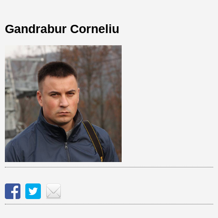
Gandrabur Corneliu