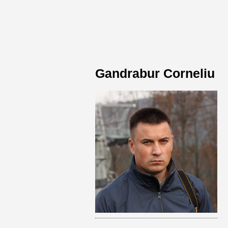
Gandrabur Corneliu