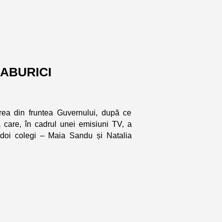
 GABURICI
area din fruntea Guvernului, după ce
 care, în cadrul unei emisiuni TV, a
i doi colegi – Maia Sandu și Natalia