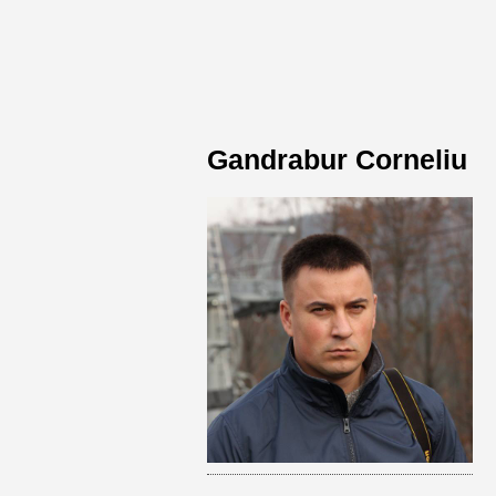
Gandrabur Corneliu