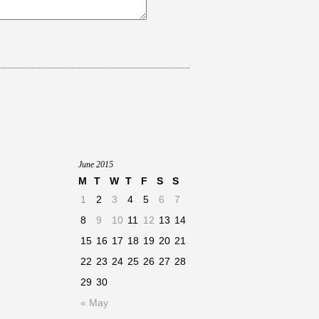
June 2015
M
T
W
T
F
S
S
1
2
3
4
5
6
7
8
9
10
11
12
13
14
15
16
17
18
19
20
21
22
23
24
25
26
27
28
29
30
« May