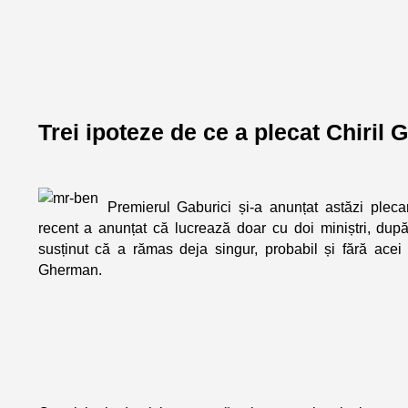
Trei ipoteze de ce a plecat Chiril
Premierul Gaburici și-a anunțat astăzi plec
recent a anunțat că lucrează doar cu doi miniștri, după
susținut că a rămas deja singur, probabil și fără ace
Gherman.