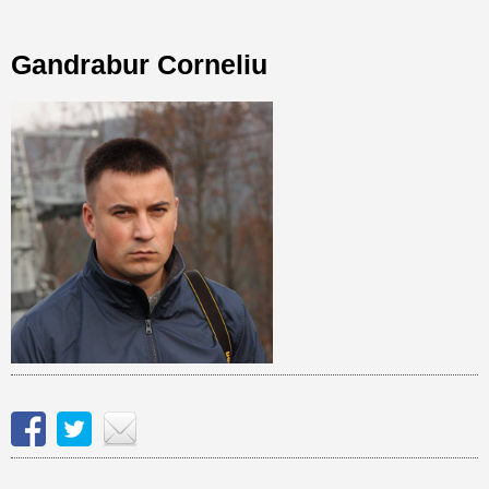
Gandrabur Corneliu