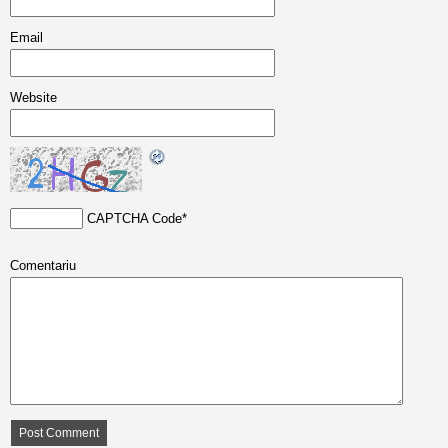
Email
Website
CAPTCHA Code
*
Comentariu