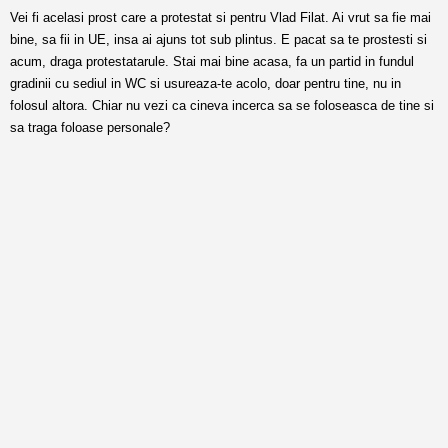
Vei fi acelasi prost care a protestat si pentru Vlad Filat. Ai vrut sa fie mai
bine, sa fii in UE, insa ai ajuns tot sub plintus. E pacat sa te prostesti si
acum, draga protestatarule. Stai mai bine acasa, fa un partid in fundul
gradinii cu sediul in WC si usureaza-te acolo, doar pentru tine, nu in
folosul altora. Chiar nu vezi ca cineva incerca sa se foloseasca de tine si
sa traga foloase personale?