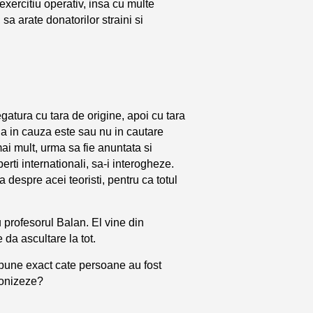
exercitiu operativ, insa cu multe
sa arate donatorilor straini si
egatura cu tara de origine, apoi cu tara
a in cauza este sau nu in cautare
mai mult, urma sa fie anuntata si
erti internationali, sa-i interogheze.
 despre acei teoristi, pentru ca totul
u profesorul Balan. El vine din
 da ascultare la tot.
spune exact cate persoane au fost
cronizeze?