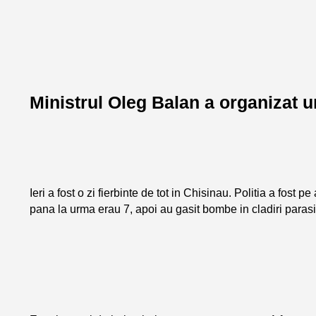
Ministrul Oleg Balan a organizat 
Ieri a fost o zi fierbinte de tot in Chisinau. Politia a fost p
pana la urma erau 7, apoi au gasit bombe in cladiri parasi