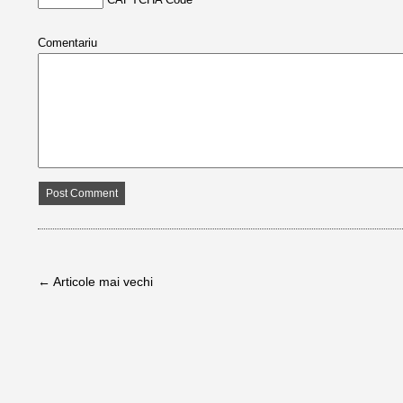
Comentariu
← Articole mai vechi