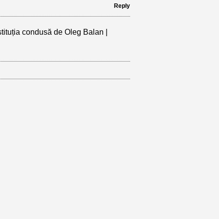
Reply
ituția condusă de Oleg Balan |