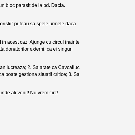
un bloc parasit de la bd. Dacia.
roristii” puteau sa spele urmele daca
in acest caz. Ajunge cu circul inainte
ta donatorilor externi, ca ei singuri
alan lucreaza; 2. Sa arate ca Cavcaliuc
 poate gestiona situatii critice; 3. Sa
unde ati venit! Nu vrem circ!