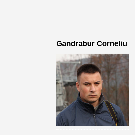
Gandrabur Corneliu