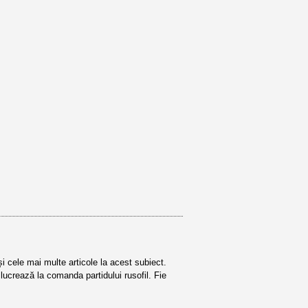
și cele mai multe articole la acest subiect.
ucrează la comanda partidului rusofil. Fie