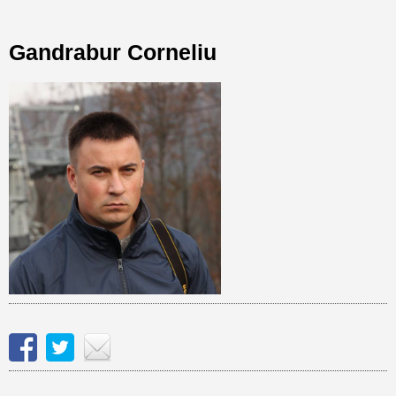
Gandrabur Corneliu