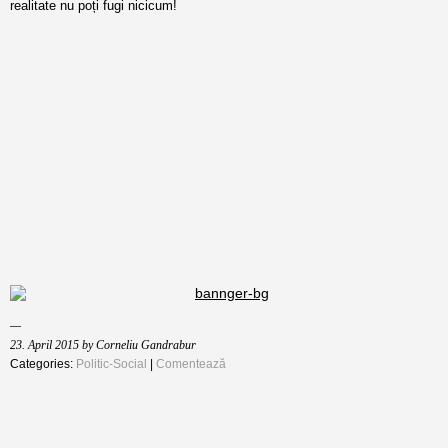
realitate nu poți fugi nicicum!
23. April 2015 by Corneliu Gandrabur
Categories:
Politic-Social
|
Comentează